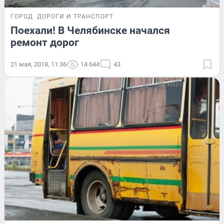
ГОРОД
ДОРОГИ И ТРАНСПОРТ
Поехали! В Челябинске начался
ремонт дорог
21 мая, 2018, 11:36
14 644
43