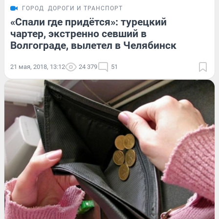
ГОРОД
ДОРОГИ И ТРАНСПОРТ
«Спали где придётся»: турецкий
чартер, экстренно севший в
Волгограде, вылетел в Челябинск
21 мая, 2018, 13:12
24 379
51