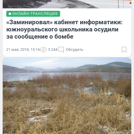
ОНЛАЙН-ТРАНСЛЯЦИЯ
«Заминировал» кабинет информатики:
южноуральского школьника осудили
за сообщение о бомбе
21 мая, 2018, 15:16
5 244
Обсудить