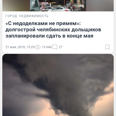
ГОРОД
НЕДВИЖИМОСТЬ
«С недоделками не примем»:
долгострой челябинских дольщиков
запланировали сдать в конце мая
21 мая, 2018, 15:25
13 646
27