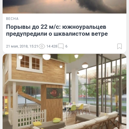
ВЕСНА
Порывы до 22 м/с: южноуральцев
предупредили о шквалистом ветре
21 мая, 2018, 15:21
14 428
6