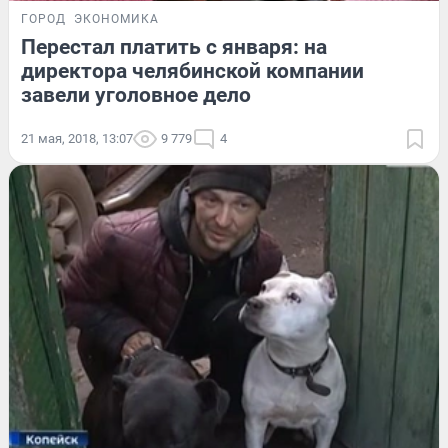
ГОРОД
ЭКОНОМИКА
Перестал платить с января: на
директора челябинской компании
завели уголовное дело
21 мая, 2018, 13:07
9 779
4