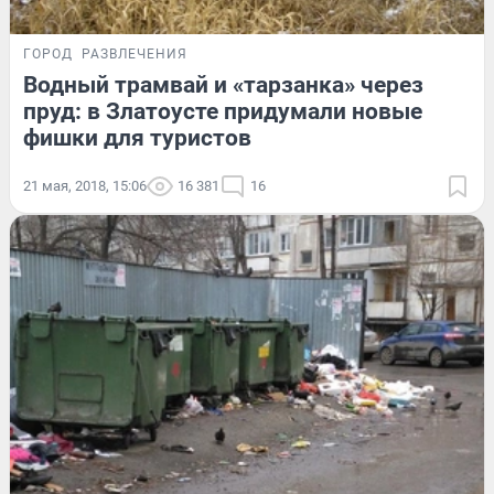
ГОРОД
РАЗВЛЕЧЕНИЯ
Водный трамвай и «тарзанка» через
пруд: в Златоусте придумали новые
фишки для туристов
21 мая, 2018, 15:06
16 381
16