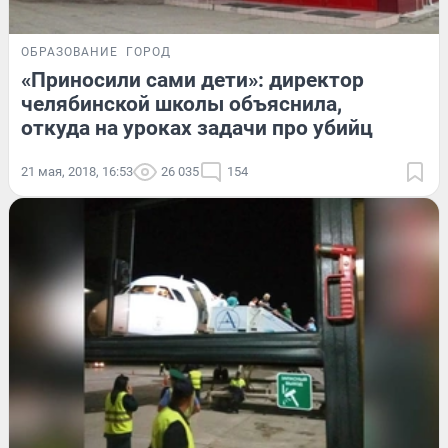
ОБРАЗОВАНИЕ
ГОРОД
«Приносили сами дети»: директор
челябинской школы объяснила,
откуда на уроках задачи про убийц
21 мая, 2018, 16:53
26 035
154