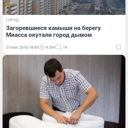
ГОРОД
Загоревшиеся камыши на берегу
Миасса окутали город дымом
21 мая, 2018, 18:00
9 264
14