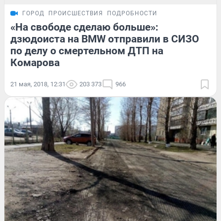
ГОРОД
ПРОИСШЕСТВИЯ
ПОДРОБНОСТИ
«На свободе сделаю больше»:
дзюдоиста на BMW отправили в СИЗО
по делу о смертельном ДТП на
Комарова
21 мая, 2018, 12:31
203 373
966