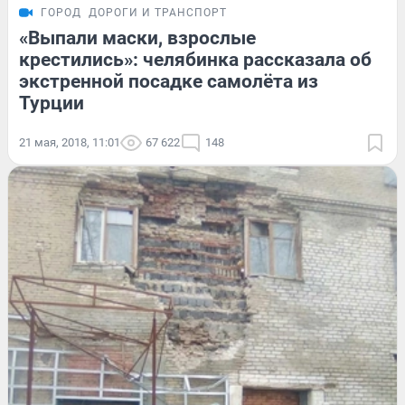
ГОРОД
ДОРОГИ И ТРАНСПОРТ
«Выпали маски, взрослые
крестились»: челябинка рассказала об
экстренной посадке самолёта из
Турции
21 мая, 2018, 11:01
67 622
148