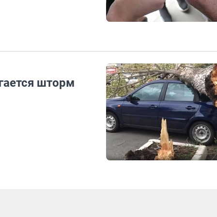
гается шторм