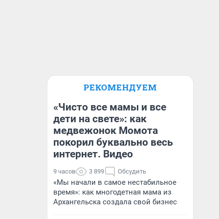
РЕКОМЕНДУЕМ
«Чисто все мамы и все
дети на свете»: как
медвежонок Момота
покорил буквально весь
интернет. Видео
9 часов
3 899
Обсудить
«Мы начали в самое нестабильное
время»: как многодетная мама из
Архангельска создала свой бизнес