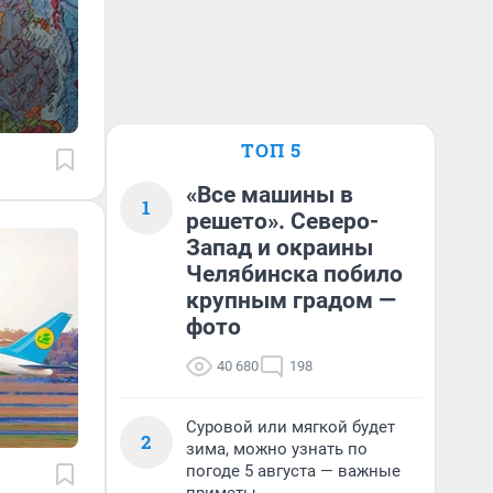
ТОП 5
«Все машины в
1
решето». Северо-
Запад и окраины
Челябинска побило
крупным градом —
фото
40 680
198
Суровой или мягкой будет
2
зима, можно узнать по
погоде 5 августа — важные