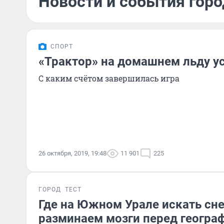
Новости и события горо
СПОРТ
«Трактор» на домашнем льду у
С каким счётом завершилась игра
26 октября, 2019, 19:48
11 901
225
ГОРОД
ТЕСТ
Где на Южном Урале искать сн
разминаем мозги перед геогра