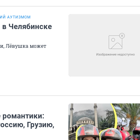
ЩИЙ АУТИЗМОМ
 в Челябинске
щи, Лёвушка может
 романтики:
оссию, Грузию,