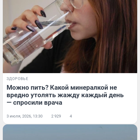
ЗДОРОВЬЕ
Можно пить? Какой минералкой не
вредно утолять жажду каждый день
— спросили врача
3 июля, 2026, 13:30
2 929
4