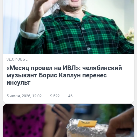
ЗДОРОВЬЕ
«Месяц провел на ИВЛ»: челябинский
музыкант Борис Каплун перенес
инсульт
5 июля, 2026, 12:02
9 522
46