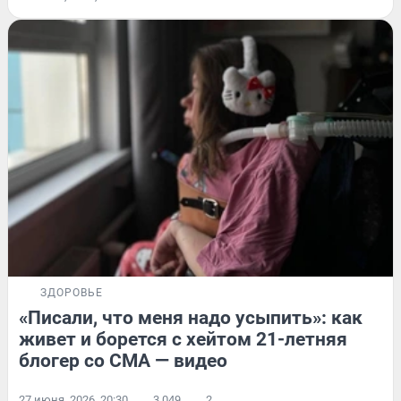
ЗДОРОВЬЕ
«Писали, что меня надо усыпить»: как
живет и борется с хейтом 21-летняя
блогер со СМА — видео
27 июня, 2026, 20:30
3 049
2