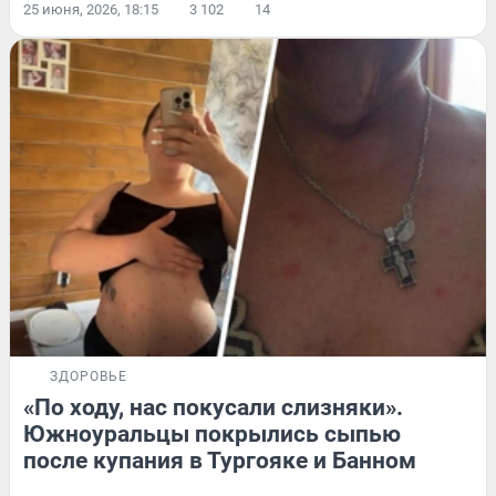
25 июня, 2026, 18:15
3 102
14
ЗДОРОВЬЕ
«По ходу, нас покусали слизняки».
Южноуральцы покрылись сыпью
после купания в Тургояке и Банном