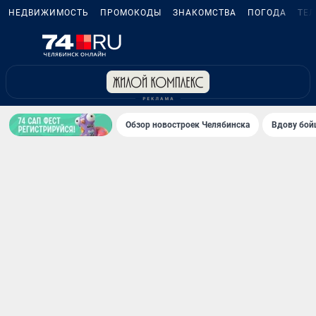
НЕДВИЖИМОСТЬ
ПРОМОКОДЫ
ЗНАКОМСТВА
ПОГОДА
ТЕ
Обзор новостроек Челябинска
Вдову бойц