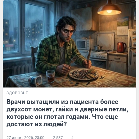
ЗДОРОВЬЕ
Врачи вытащили из пациента более
двухсот монет, гайки и дверные петли,
которые он глотал годами. Что еще
достают из людей?
27 июня, 2026, 23:00
2 537
4