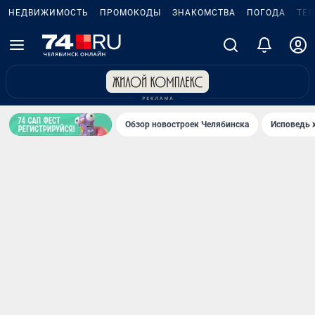
НЕДВИЖИМОСТЬ
ПРОМОКОДЫ
ЗНАКОМСТВА
ПОГОДА
ТЕ
Обзор новостроек Челябинска
Исповедь 