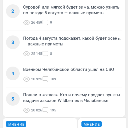
Суровой или мягкой будет зима, можно узнать
2
по погоде 5 августа — важные приметы
26 459
9
Погода 4 августа подскажет, какой будет осень,
3
— важные приметы
25 145
8
Военком Челябинской области ушел на СВО
4
20 925
109
Пошли в «отказ». Кто и почему продает пункты
5
выдачи заказов Wildberries в Челябинске
20 026
195
МНЕНИЕ
МНЕНИЕ