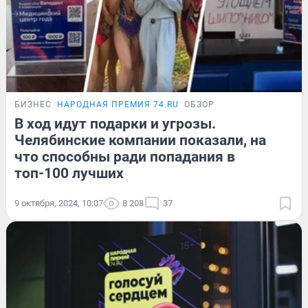
БИЗНЕС
НАРОДНАЯ ПРЕМИЯ 74.RU
ОБЗОР
В ход идут подарки и угрозы.
Челябинские компании показали, на
что способны ради попадания в
топ-100 лучших
9 октября, 2024, 10:07
8 208
37