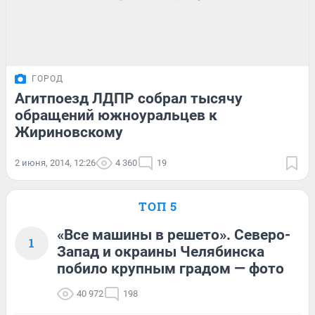
ГОРОД
Агитпоезд ЛДПР собрал тысячу
обращений южноуральцев к
Жириновскому
2 июня, 2014, 12:26
4 360
19
ТОП 5
«Все машины в решето». Северо-
1
Запад и окраины Челябинска
побило крупным градом — фото
40 972
198