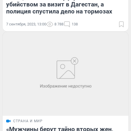
убийством за визит в Дагестан, а
полиция спустила дело на тормозах
7 сентября, 2023, 13:00
8 788
138
СТРАНА И МИР
«Мужчины берут тайно вторых жен,