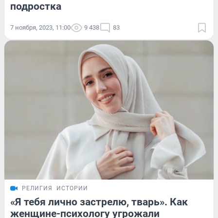
подростка
7 ноября, 2023, 11:00
9 438
83
РЕЛИГИЯ
ИСТОРИИ
«Я тебя лично застрелю, тварь». Как
женщине-психологу угрожали