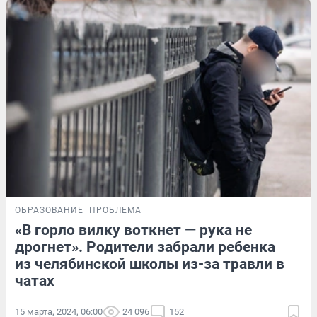
ОБРАЗОВАНИЕ
ПРОБЛЕМА
«В горло вилку воткнет — рука не
дрогнет». Родители забрали ребенка
из челябинской школы из-за травли в
чатах
15 марта, 2024, 06:00
24 096
152