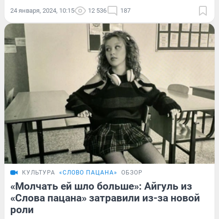
24 января, 2024, 10:15
12 536
187
КУЛЬТУРА
«СЛОВО ПАЦАНА»
ОБЗОР
«Молчать ей шло больше»: Айгуль из
«Слова пацана» затравили из-за новой
роли