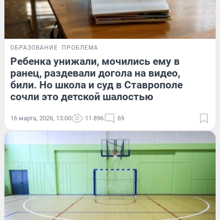
ОБРАЗОВАНИЕ
ПРОБЛЕМА
Ребенка унижали, мочились ему в
ранец, раздевали догола на видео,
били. Но школа и суд в Ставрополе
сочли это детской шалостью
16 марта, 2026, 13:00
11 896
69