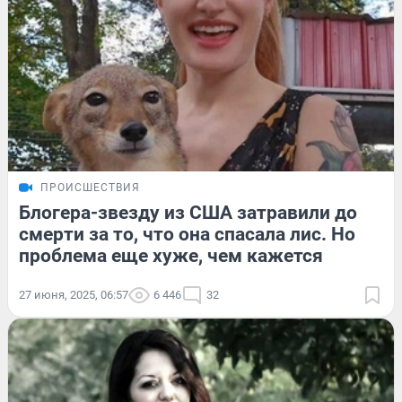
ПРОИСШЕСТВИЯ
Блогера-звезду из США затравили до
смерти за то, что она спасала лис. Но
проблема еще хуже, чем кажется
27 июня, 2025, 06:57
6 446
32