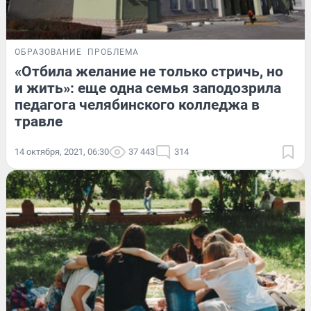
ОБРАЗОВАНИЕ
ПРОБЛЕМА
«Отбила желание не только стричь, но
и жить»: еще одна семья заподозрила
педагога челябинского колледжа в
травле
14 октября, 2021, 06:30
37 443
314