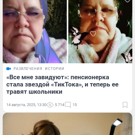
РАЗВЛЕЧЕНИЯ
ИСТОРИИ
«Все мне завидуют»: пенсионерка
стала звездой «ТикТока», и теперь ее
травят школьники
14 августа, 2025, 13:30
5 714
15