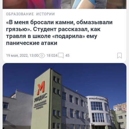
ОБРАЗОВАНИЕ
ИСТОРИИ
«В меня бросали камни, обмазывали
грязью». Студент рассказал, как
травля в школе «подарила» ему
панические атаки
19 мая, 2022, 13:00
18 024
45