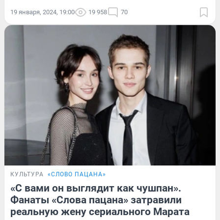
19 января, 2024, 19:00
19 958
70
КУЛЬТУРА
«СЛОВО ПАЦАНА»
«С вами он выглядит как чушпан».
Фанаты «Слова пацана» затравили
реальную жену сериального Марата