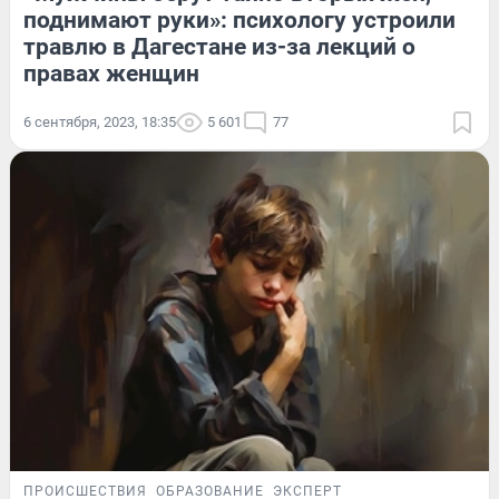
поднимают руки»: психологу устроили
травлю в Дагестане из-за лекций о
правах женщин
6 сентября, 2023, 18:35
5 601
77
ПРОИСШЕСТВИЯ
ОБРАЗОВАНИЕ
ЭКСПЕРТ