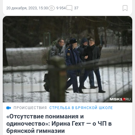
20 декабря, 2023, 15:30
9 954
37
ПРОИСШЕСТВИЯ
СТРЕЛЬБА В БРЯНСКОЙ ШКОЛЕ
«Отсутствие понимания и
одиночество»: Ирина Гехт — о ЧП в
брянской гимназии