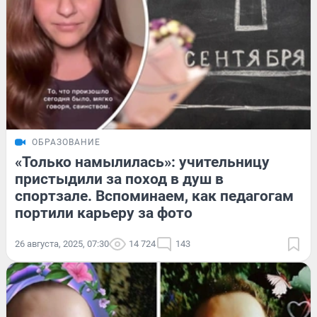
ОБРАЗОВАНИЕ
«Только намылилась»: учительницу
пристыдили за поход в душ в
спортзале. Вспоминаем, как педагогам
портили карьеру за фото
26 августа, 2025, 07:30
14 724
143