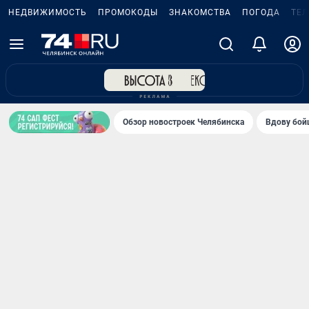
НЕДВИЖИМОСТЬ
ПРОМОКОДЫ
ЗНАКОМСТВА
ПОГОДА
ТЕ
Обзор новостроек Челябинска
Вдову бойц