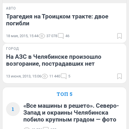
АВТО
Трагедия на Троицком тракте: двое
погибли
18 мая, 2015, 15:44
37 078
46
ГОРОД
На АЗС в Челябинске произошло
возгорание, пострадавших нет
13 июня, 2013, 15:06
11 440
5
ТОП 5
«Все машины в решето». Северо-
1
Запад и окраины Челябинска
побило крупным градом — фото