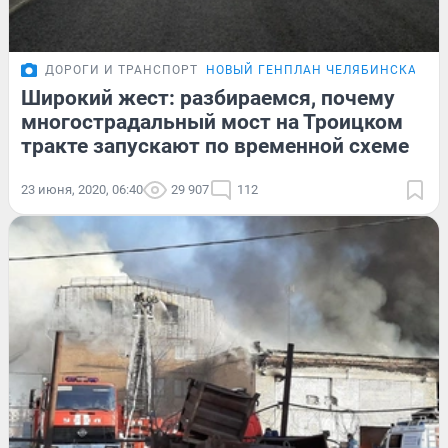
ДОРОГИ И ТРАНСПОРТ
НОВЫЙ ГЕНПЛАН ЧЕЛЯБИНСКА
ПР
Широкий жест: разбираемся, почему
многострадальный мост на Троицком
тракте запускают по временной схеме
23 июня, 2020, 06:40
29 907
112