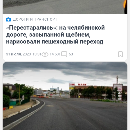
ДОРОГИ И ТРАНСПОРТ
«Перестарались»: на челябинской
дороге, засыпанной щебнем,
нарисовали пешеходный переход
31 июля, 2020, 13:31
14 501
63