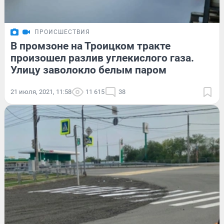
ПРОИСШЕСТВИЯ
В промзоне на Троицком тракте
произошел разлив углекислого газа.
Улицу заволокло белым паром
21 июля, 2021, 11:58
11 615
38