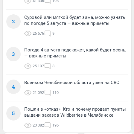
41 336
198
Суровой или мягкой будет зима, можно узнать
2
по погоде 5 августа — важные приметы
26 576
9
Погода 4 августа подскажет, какой будет осень,
3
— важные приметы
25 197
8
Военком Челябинской области ушел на СВО
4
21 092
110
Пошли в «отказ». Кто и почему продает пункты
5
выдачи заказов Wildberries в Челябинске
20 382
196