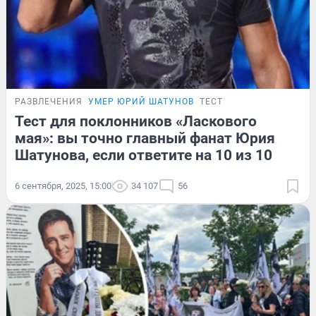
РАЗВЛЕЧЕНИЯ
УМЕР ЮРИЙ ШАТУНОВ
ТЕСТ
Тест для поклонников «Ласкового
мая»: вы точно главный фанат Юрия
Шатунова, если ответите на 10 из 10
6 сентября, 2025, 15:00
34 107
56