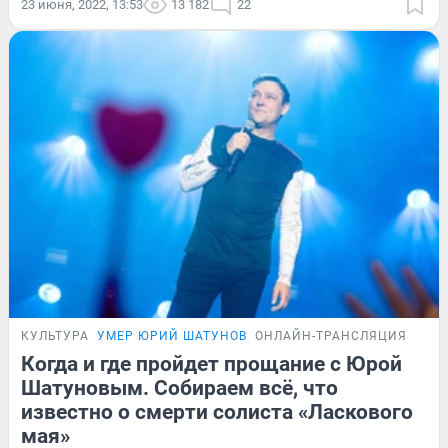
23 июня, 2022, 13:53
13 182
22
КУЛЬТУРА
УМЕР ЮРИЙ ШАТУНОВ
ОНЛАЙН-ТРАНСЛЯЦИЯ
Когда и где пройдет прощание с Юрой
Шатуновым. Собираем всё, что
известно о смерти солиста «Ласкового
мая»