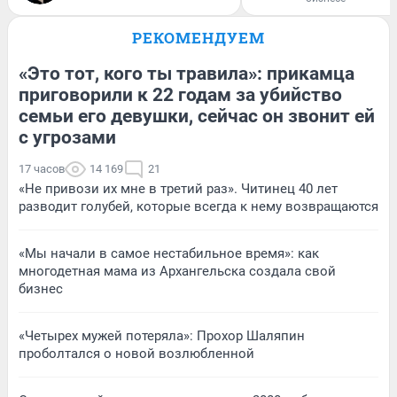
РЕКОМЕНДУЕМ
«Это тот, кого ты травила»: прикамца
приговорили к 22 годам за убийство
семьи его девушки, сейчас он звонит ей
с угрозами
17 часов
14 169
21
«Не привози их мне в третий раз». Читинец 40 лет
разводит голубей, которые всегда к нему возвращаются
«Мы начали в самое нестабильное время»: как
многодетная мама из Архангельска создала свой
бизнес
«Четырех мужей потеряла»: Прохор Шаляпин
проболтался о новой возлюбленной