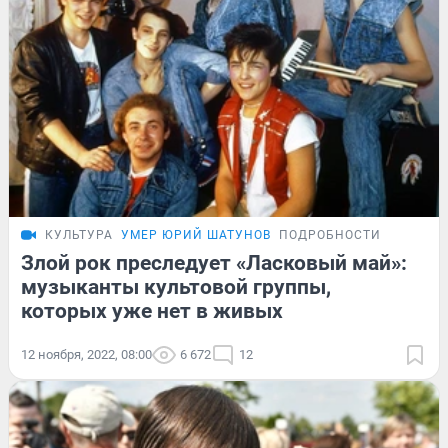
КУЛЬТУРА
УМЕР ЮРИЙ ШАТУНОВ
ПОДРОБНОСТИ
Злой рок преследует «Ласковый май»:
музыканты культовой группы,
которых уже нет в живых
12 ноября, 2022, 08:00
6 672
12