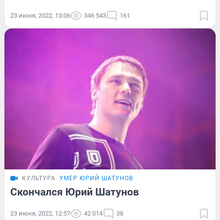
23 июня, 2022, 13:06
346 543
161
КУЛЬТУРА
УМЕР ЮРИЙ ШАТУНОВ
Скончался Юрий Шатунов
23 июня, 2022, 12:57
42 014
38