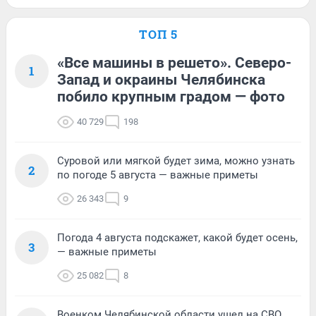
ТОП 5
«Все машины в решето». Северо-
1
Запад и окраины Челябинска
побило крупным градом — фото
40 729
198
Суровой или мягкой будет зима, можно узнать
2
по погоде 5 августа — важные приметы
26 343
9
Погода 4 августа подскажет, какой будет осень,
3
— важные приметы
25 082
8
Военком Челябинской области ушел на СВО