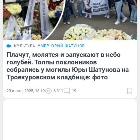
КУЛЬТУРА
УМЕР ЮРИЙ ШАТУНОВ
Плачут, молятся и запускают в небо
голубей. Толпы поклонников
собрались у могилы Юры Шатунова на
Троекуровском кладбище: фото
23 июня, 2025, 18:10
6 311
19