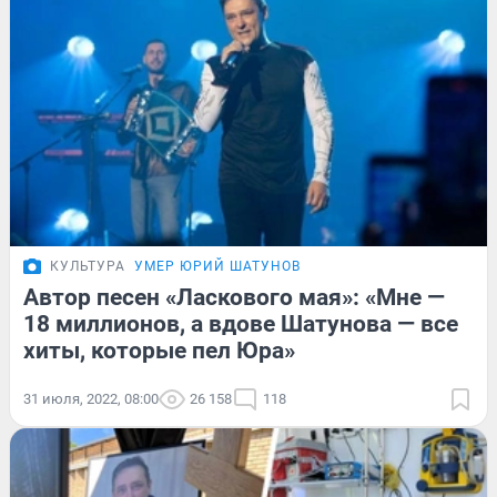
КУЛЬТУРА
УМЕР ЮРИЙ ШАТУНОВ
Автор песен «Ласкового мая»: «Мне —
18 миллионов, а вдове Шатунова — все
хиты, которые пел Юра»
31 июля, 2022, 08:00
26 158
118