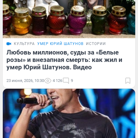
КУЛЬТУРА
УМЕР ЮРИЙ ШАТУНОВ
ИСТОРИИ
Любовь миллионов, суды за «Белые
розы» и внезапная смерть: как жил и
умер Юрий Шатунов. Видео
23 июня, 2026, 10:30
4 126
9