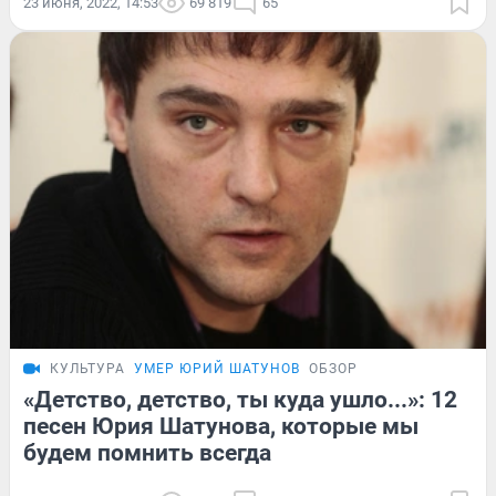
23 июня, 2022, 14:53
69 819
65
КУЛЬТУРА
УМЕР ЮРИЙ ШАТУНОВ
ОБЗОР
«Детство, детство, ты куда ушло...»: 12
песен Юрия Шатунова, которые мы
будем помнить всегда