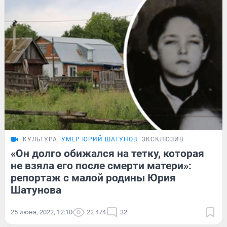
КУЛЬТУРА
УМЕР ЮРИЙ ШАТУНОВ
ЭКСКЛЮЗИВ
«Он долго обижался на тетку, которая
не взяла его после смерти матери»:
репортаж с малой родины Юрия
Шатунова
25 июня, 2022, 12:10
22 474
32