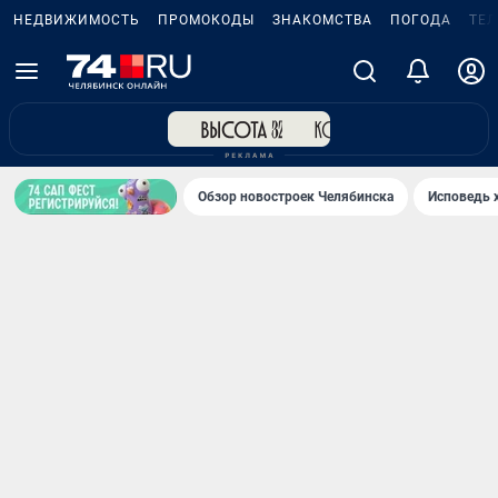
НЕДВИЖИМОСТЬ
ПРОМОКОДЫ
ЗНАКОМСТВА
ПОГОДА
ТЕ
Обзор новостроек Челябинска
Исповедь 