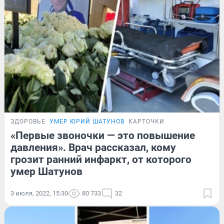
ЗДОРОВЬЕ
УМЕР ЮРИЙ ШАТУНОВ
КАРТОЧКИ
«Первые звоночки — это повышение
давления». Врач рассказал, кому
грозит ранний инфаркт, от которого
умер Шатунов
3 июля, 2022, 15:30
80 733
32