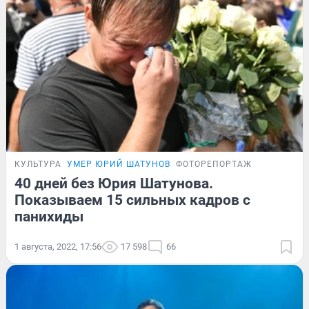
КУЛЬТУРА
УМЕР ЮРИЙ ШАТУНОВ
ФОТОРЕПОРТАЖ
40 дней без Юрия Шатунова.
Показываем 15 сильных кадров с
панихиды
1 августа, 2022, 17:56
17 598
66