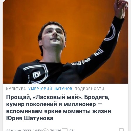
КУЛЬТУРА
УМЕР ЮРИЙ ШАТУНОВ
ПОДРОБНОСТИ
Прощай, «Ласковый май». Бродяга,
кумир поколений и миллионер —
вспоминаем яркие моменты жизни
Юрия Шатунова
23 июня, 2022, 14:56
79 136
85