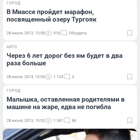
ГОРОД
В Миассе пройдет марафон,
посвященный озеру Тургояк
28 июня, 2013, 15:58
918
Обсудить
АВТО
Через 6 лет дорог без ям будет в два
раза больше
28 июня, 2013, 15:55
1 123
3
ГОРОД
Малышка, оставленная родителями в
машине на жаре, едва не погибла
28 июня, 2013, 15:52
1 361
86