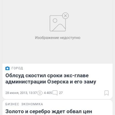
ГОРОД
Облсуд скостил сроки экс-главе
администрации Озерска и его заму
28 июня, 2013, 13:37
4 405
27
БИЗНЕС
ЭКОНОМИКА
Золото и серебро ждет обвал цен