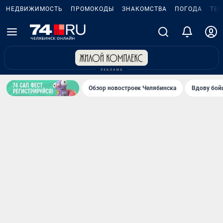
НЕДВИЖИМОСТЬ
ПРОМОКОДЫ
ЗНАКОМСТВА
ПОГОДА
ТЕ
Обзор новостроек Челябинска
Вдову бойц