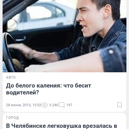
АВТО
До белого каления: что бесит
водителей?
28 июня, 2013, 15:52
3 240
197
ГОРОД
В Челябинске легковушка врезалась в