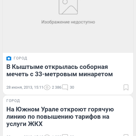
ГОРОД
В Кыштыме открылась соборная
мечеть с 33-метровым минаретом
28 июня, 2013, 15:11
2 386
30
ГОРОД
На Южном Урале откроют горячую
линию по повышению тарифов на
услуги ЖКХ