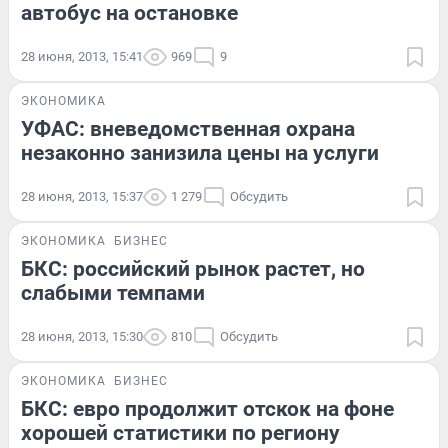
автобус на остановке
28 июня, 2013, 15:41
969
9
ЭКОНОМИКА
УФАС: вневедомственная охрана
незаконно занизила цены на услуги
28 июня, 2013, 15:37
1 279
Обсудить
ЭКОНОМИКА
БИЗНЕС
БКС: российский рынок растет, но
слабыми темпами
28 июня, 2013, 15:30
810
Обсудить
ЭКОНОМИКА
БИЗНЕС
БКС: евро продолжит отскок на фоне
хорошей статистики по региону