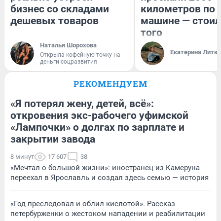
бизнес со складами
километров по 
дешевых товаров
машине — стоил
того
Наталья Шорохова
Екатерина Литк
Открыла кофейную точку на
деньги соцразвития
РЕКОМЕНДУЕМ
«Я потерял жену, детей, всё»:
откровения экс-рабочего уфимской
«Лампочки» о долгах по зарплате и
закрытии завода
8 минут
17 607
38
«Мечтал о большой жизни»: иностранец из Камеруна
переехал в Ярославль и создал здесь семью — история
«Год преследовал и облил кислотой». Рассказ
петербурженки о жестоком нападении и реабилитации