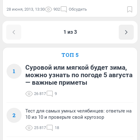
28 июня, 2013, 13:30
902
Обсудить
1 из 3
ТОП 5
Суровой или мягкой будет зима,
1
можно узнать по погоде 5 августа
— важные приметы
26 817
9
Тест для самых умных челябинцев: ответьте на
2
10 из 10 и проверьте свой кругозор
25 817
18