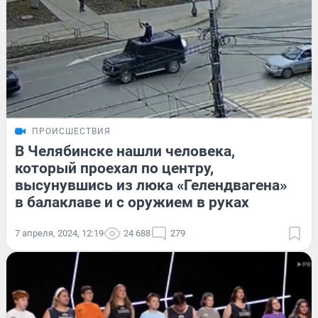
ПРОИСШЕСТВИЯ
В Челябинске нашли человека,
который проехал по центру,
высунувшись из люка «Гелендвагена»
в балаклаве и с оружием в руках
7 апреля, 2024, 12:19
24 688
279