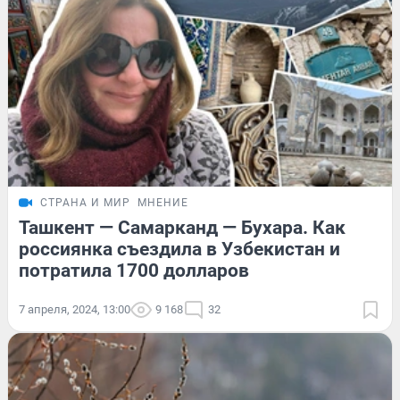
СТРАНА И МИР
МНЕНИЕ
Ташкент — Самарканд — Бухара. Как
россиянка съездила в Узбекистан и
потратила 1700 долларов
7 апреля, 2024, 13:00
9 168
32