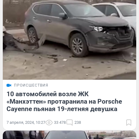
ПРОИСШЕСТВИЯ
10 автомобилей возле ЖК
«Манхэттен» протаранила на Porsche
Cayenne пьяная 19-летняя девушка
7 апреля, 2024, 10:27
33 478
238