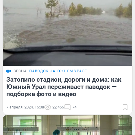
ВЕСНА
ПАВОДОК НА ЮЖНОМ УРАЛЕ
Затопило стадион, дороги и дома: как
Южный Урал переживает паводок —
подборка фото и видео
7 апреля, 2024, 16:08
22 466
74