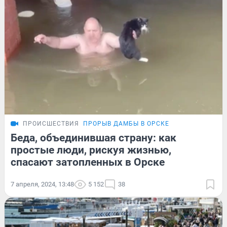
ПРОИСШЕСТВИЯ
ПРОРЫВ ДАМБЫ В ОРСКЕ
Беда, объединившая страну: как
простые люди, рискуя жизнью,
спасают затопленных в Орске
7 апреля, 2024, 13:48
5 152
38