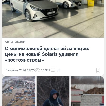
АВТО
ОБЗОР
С минимальной доплатой за опции:
цены на новый Solaris удивили
«постоянством»
7 апреля, 2024, 18:26
15 321
35