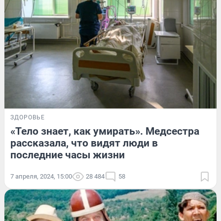
ЗДОРОВЬЕ
«Тело знает, как умирать». Медсестра
рассказала, что видят люди в
последние часы жизни
7 апреля, 2024, 15:00
28 484
58