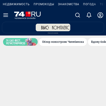
НЕДВИЖИМОСТЬ
ПРОМОКОДЫ
ЗНАКОМСТВА
ПОГОДА
ТЕ
Обзор новостроек Челябинска
Вдову бойц