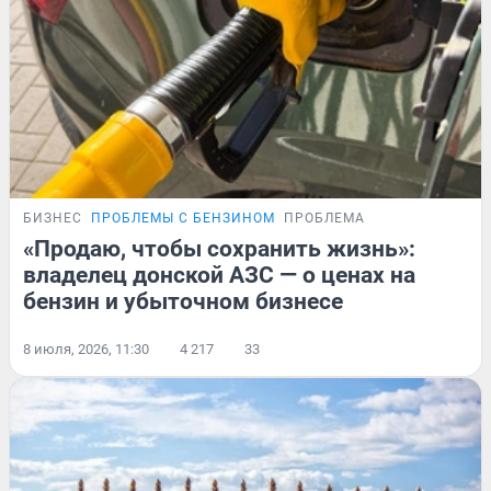
БИЗНЕС
ПРОБЛЕМЫ С БЕНЗИНОМ
ПРОБЛЕМА
«Продаю, чтобы сохранить жизнь»:
владелец донской АЗС — о ценах на
бензин и убыточном бизнесе
8 июля, 2026, 11:30
4 217
33