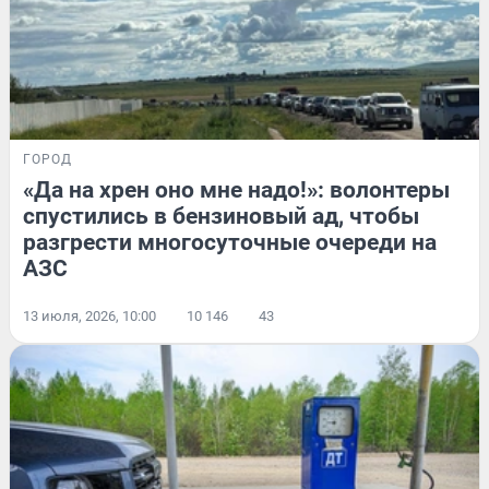
ГОРОД
«Да на хрен оно мне надо!»: волонтеры
спустились в бензиновый ад, чтобы
разгрести многосуточные очереди на
АЗС
13 июля, 2026, 10:00
10 146
43