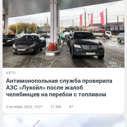
АВТО
Антимонопольная служба проверила
АЗС «Лукойл» после жалоб
челябинцев на перебои с топливом
3 октября, 2023, 15:01
21 346
87