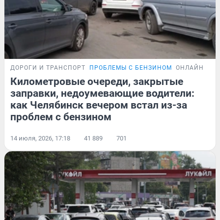
ДОРОГИ И ТРАНСПОРТ
ПРОБЛЕМЫ С БЕНЗИНОМ
ОНЛАЙН-ТРА
Километровые очереди, закрытые
заправки, недоумевающие водители:
как Челябинск вечером встал из-за
проблем с бензином
14 июля, 2026, 17:18
41 889
701