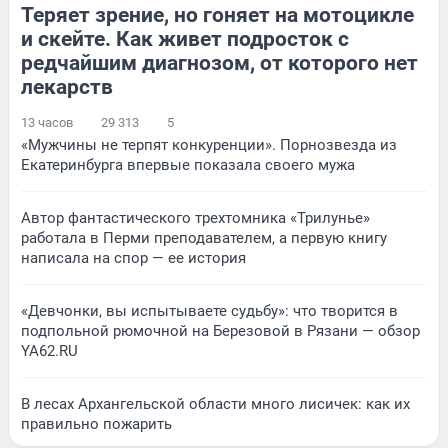
Теряет зрение, но гоняет на мотоцикле
и скейте. Как живет подросток с
редчайшим диагнозом, от которого нет
лекарств
13 часов
29 313
5
«Мужчины не терпят конкуренции». Порнозвезда из
Екатеринбурга впервые показала своего мужа
Автор фантастического трехтомника «Трилунье»
работала в Перми преподавателем, а первую книгу
написала на спор — ее история
«Девчонки, вы испытываете судьбу»: что творится в
подпольной рюмочной на Березовой в Рязани — обзор
YA62.RU
В лесах Архангельской области много лисичек: как их
правильно пожарить