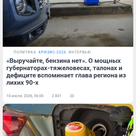
ПОЛИТИКА
КРИЗИС-2026
ИНТЕРВЬЮ
«Выручайте, бензина нет». О мощных
губернаторах-тяжеловесах, талонах и
дефиците вспоминает глава региона из
лихих 90-х
10 июля, 2026, 06:00
2 831
20