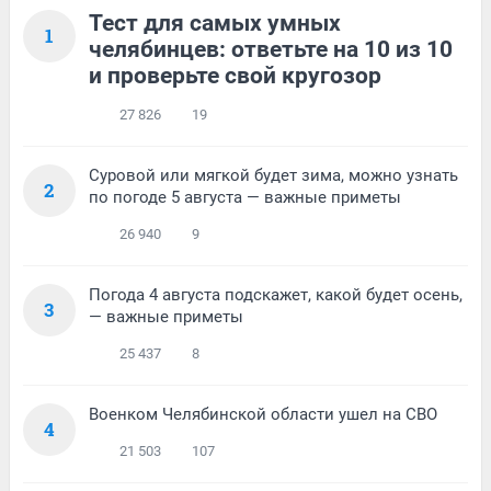
Тест для самых умных
1
челябинцев: ответьте на 10 из 10
и проверьте свой кругозор
27 826
19
Суровой или мягкой будет зима, можно узнать
2
по погоде 5 августа — важные приметы
26 940
9
Погода 4 августа подскажет, какой будет осень,
3
— важные приметы
25 437
8
Военком Челябинской области ушел на СВО
4
21 503
107