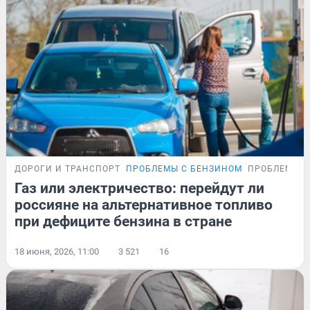
ДОРОГИ И ТРАНСПОРТ
ПРОБЛЕМЫ С БЕНЗИНОМ
ПРОБЛЕМА
Газ или электричество: перейдут ли
россияне на альтернативное топливо
при дефиците бензина в стране
18 июня, 2026, 11:00
3 521
16