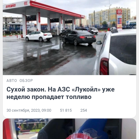
АВТО
ОБЗОР
Сухой закон. На АЗС «Лукойл» уже
неделю пропадает топливо
30 сентября, 2023, 09:00
51 815
254