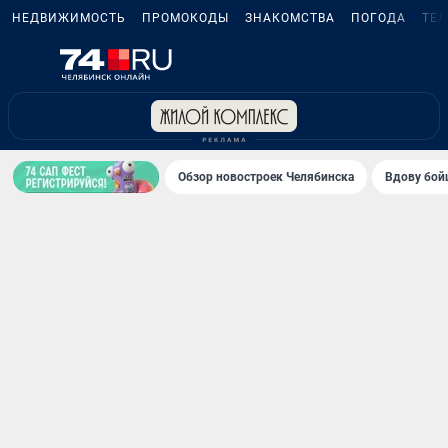
НЕДВИЖИМОСТЬ
ПРОМОКОДЫ
ЗНАКОМСТВА
ПОГОДА
ТЕ
Обзор новостроек Челябинска
Вдову бойц