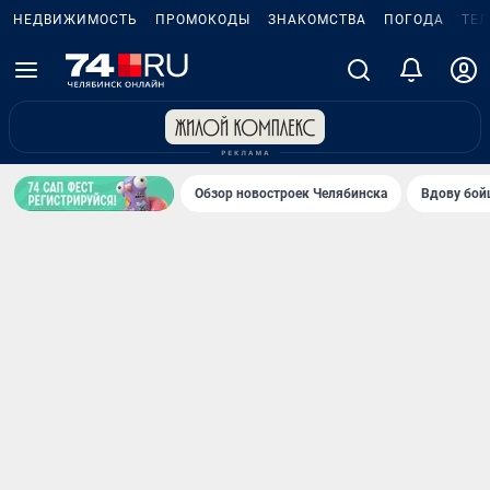
НЕДВИЖИМОСТЬ
ПРОМОКОДЫ
ЗНАКОМСТВА
ПОГОДА
ТЕ
Обзор новостроек Челябинска
Вдову бойц