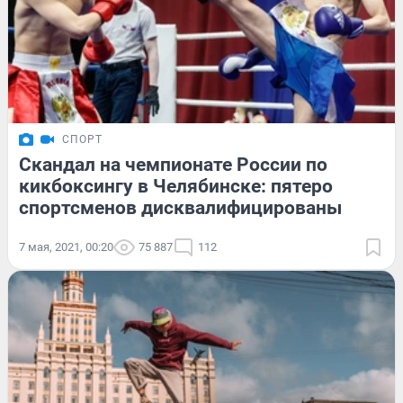
СПОРТ
Скандал на чемпионате России по
кикбоксингу в Челябинске: пятеро
спортсменов дисквалифицированы
7 мая, 2021, 00:20
75 887
112