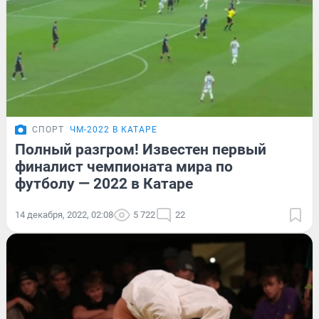
СПОРТ
ЧМ-2022 В КАТАРЕ
Полный разгром! Известен первый
финалист чемпионата мира по
футболу — 2022 в Катаре
14 декабря, 2022, 02:08
5 722
22