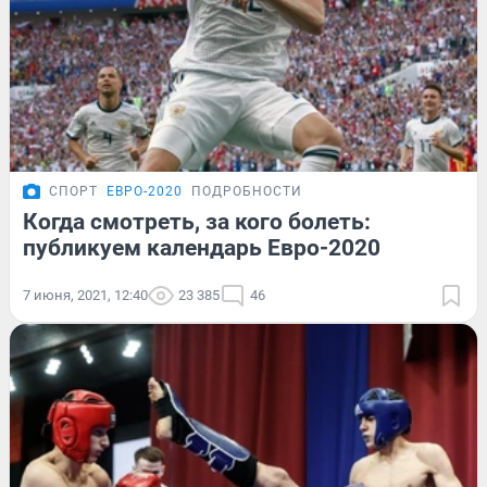
СПОРТ
ЕВРО-2020
ПОДРОБНОСТИ
Когда смотреть, за кого болеть:
публикуем календарь Евро-2020
7 июня, 2021, 12:40
23 385
46