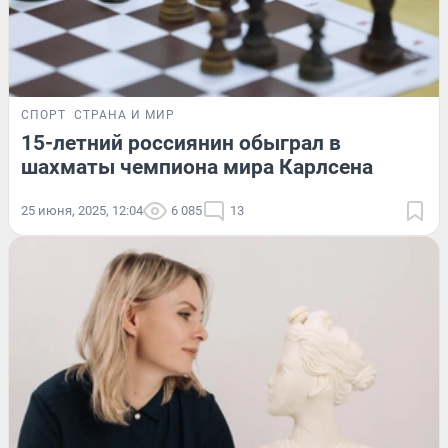
СПОРТ
СТРАНА И МИР
15-летний россиянин обыграл в
шахматы чемпиона мира Карлсена
25 июня, 2025, 12:04
6 085
13