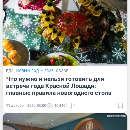
ЕДА
НОВЫЙ ГОД — 2026
ОБЗОР
Что нужно и нельзя готовить для
встречи года Красной Лошади:
главные правила новогоднего стола
11 декабря, 2025, 00:00
10 846
4