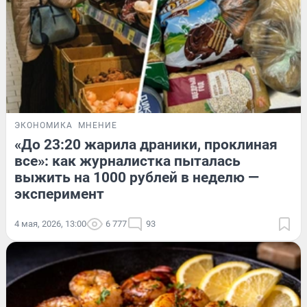
ЭКОНОМИКА
МНЕНИЕ
«До 23:20 жарила драники, проклиная
все»: как журналистка пыталась
выжить на 1000 рублей в неделю —
эксперимент
4 мая, 2026, 13:00
6 777
93