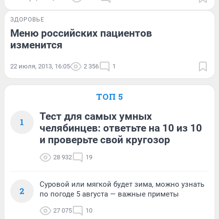
ЗДОРОВЬЕ
Меню российских пациентов
изменится
22 июля, 2013, 16:05
2 356
1
ТОП 5
Тест для самых умных
1
челябинцев: ответьте на 10 из 10
и проверьте свой кругозор
28 932
19
Суровой или мягкой будет зима, можно узнать
2
по погоде 5 августа — важные приметы
27 075
10