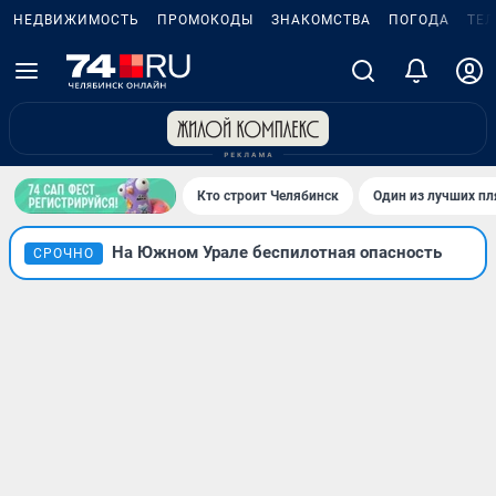
НЕДВИЖИМОСТЬ
ПРОМОКОДЫ
ЗНАКОМСТВА
ПОГОДА
ТЕ
Кто строит Челябинск
Один из лучших пл
На Южном Урале беспилотная опасность
СРОЧНО