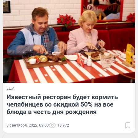
ЕДА
Известный ресторан будет кормить
челябинцев со скидкой 50% на все
блюда в честь дня рождения
8 сентября, 2022, 09:00
18 972