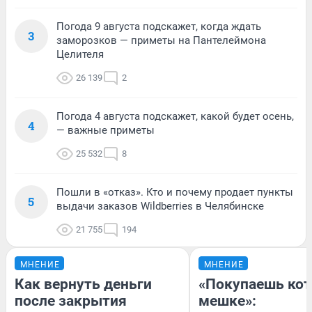
Погода 9 августа подскажет, когда ждать
3
заморозков — приметы на Пантелеймона
Целителя
26 139
2
Погода 4 августа подскажет, какой будет осень,
4
— важные приметы
25 532
8
Пошли в «отказ». Кто и почему продает пункты
5
выдачи заказов Wildberries в Челябинске
21 755
194
МНЕНИЕ
МНЕНИЕ
Как вернуть деньги
«Покупаешь кот
после закрытия
мешке»: