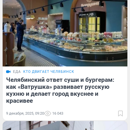
ЕДА
КТО ДВИГАЕТ ЧЕЛЯБИНСК
Челябинский ответ суши и бургерам:
как «Ватрушка» развивает русскую
кухню и делает город вкуснее и
красивее
9 декабря, 2025, 09:20
16 043