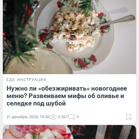
ЕДА
ИНСТРУКЦИЯ
Нужно ли «обезжиривать» новогоднее
меню? Развеиваем мифы об оливье и
селедке под шубой
21 декабря, 2024, 15:30
5 267
3