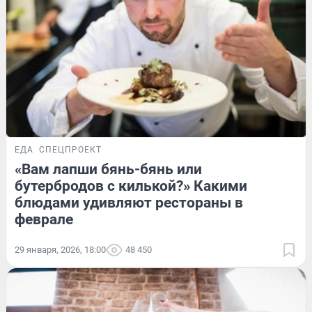
ЕДА
СПЕЦПРОЕКТ
«Вам лапши бянь-бянь или
бутербродов с килькой?» Какими
блюдами удивляют рестораны в
феврале
29 января, 2026, 18:00
48 450