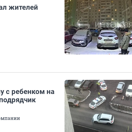
ал жителей
у с ребенком на
 подрядчик
компании