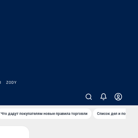
Ы
ZODY
Что дадут покупателям новые правила торговли
Список дел и покупок 