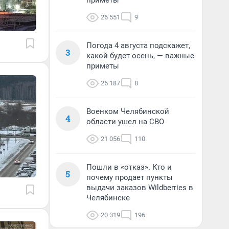
приметы
26 551
9
Погода 4 августа подскажет,
3
какой будет осень, — важные
приметы
25 187
8
Военком Челябинской
4
области ушел на СВО
21 056
110
Пошли в «отказ». Кто и
5
почему продает пункты
выдачи заказов Wildberries в
Челябинске
20 319
196