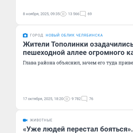
8 ноября, 2025, 09:35
13 566
69
ГОРОД
НОВЫЙ ОБЛИК ЧЕЛЯБИНСКА
Жители Тополинки озадачились
пешеходной аллее огромного к
Глава района объяснил, зачем его туда прив
17 октября, 2025, 18:20
9 782
76
ЖИВОТНЫЕ
«Уже людей перестал бояться»