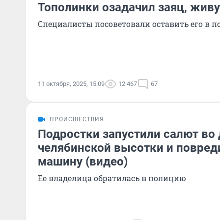
Тополинки озадачил заяц, жив
Специалисты посоветовали оставить его в п
11 октября, 2025, 15:09
12 467
67
ПРОИСШЕСТВИЯ
Подростки запустили салют во
челябинской высотки и повред
машину (видео)
Ее владелица обратилась в полицию