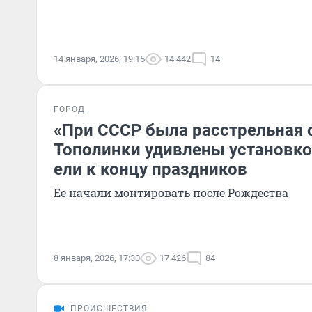
14 января, 2026, 19:15
14 442
14
ГОРОД
«При СССР была расстрельная 
Тополинки удивлены установко
ели к концу праздников
Ее начали монтировать после Рождества
8 января, 2026, 17:30
17 426
84
ПРОИСШЕСТВИЯ