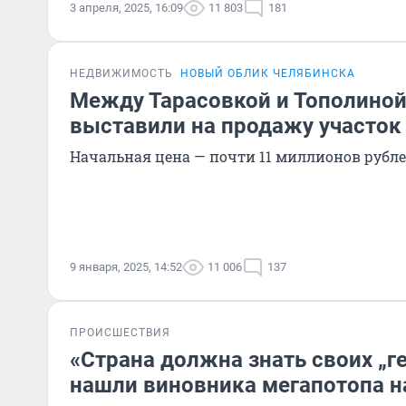
3 апреля, 2025, 16:09
11 803
181
НЕДВИЖИМОСТЬ
НОВЫЙ ОБЛИК ЧЕЛЯБИНСКА
Между Тарасовкой и Тополиной
выставили на продажу участок
Начальная цена — почти 11 миллионов рубл
9 января, 2025, 14:52
11 006
137
ПРОИСШЕСТВИЯ
«Страна должна знать своих „ге
нашли виновника мегапотопа н