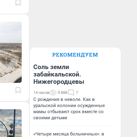
РЕКОМЕНДУЕМ
Соль земли
забайкальской.
Нижегородцевы
14 часов
9 888
7
С рождения в неволе. Как в
уральской колонии осужденные
мамы отбывают срок вместе со
своими детьми
«Четыре месяца больничных»: в