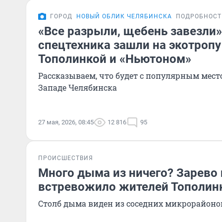
ГОРОД
НОВЫЙ ОБЛИК ЧЕЛЯБИНСКА
ПОДРОБНОСТ
«Все разрыли, щебень завезли»
спецтехника зашли на экотроп
Тополинкой и «Ньютоном»
Рассказываем, что будет с популярным мест
Западе Челябинска
27 мая, 2026, 08:45
12 816
95
ПРОИСШЕСТВИЯ
Много дыма из ничего? Зарево
встревожило жителей Тополин
Столб дыма виден из соседних микрорайоно