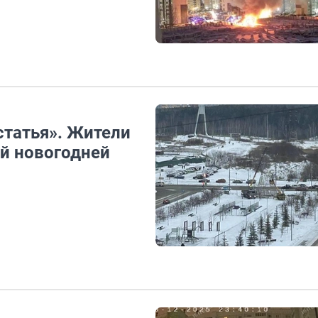
статья». Жители
й новогодней