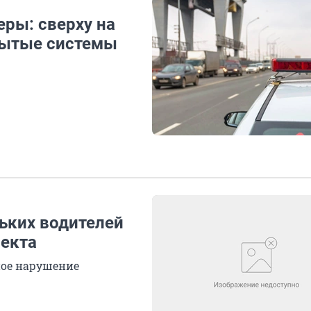
ры: сверху на
рытые системы
ьких водителей
екта
ное нарушение