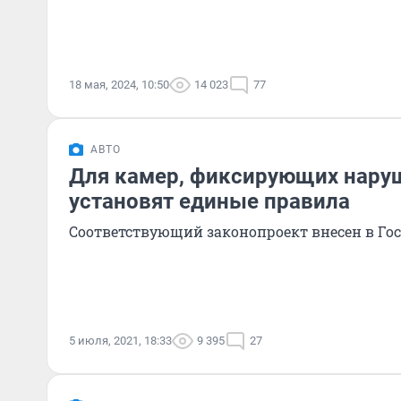
18 мая, 2024, 10:50
14 023
77
АВТО
Для камер, фиксирующих нару
установят единые правила
Соответствующий законопроект внесен в Го
5 июля, 2021, 18:33
9 395
27