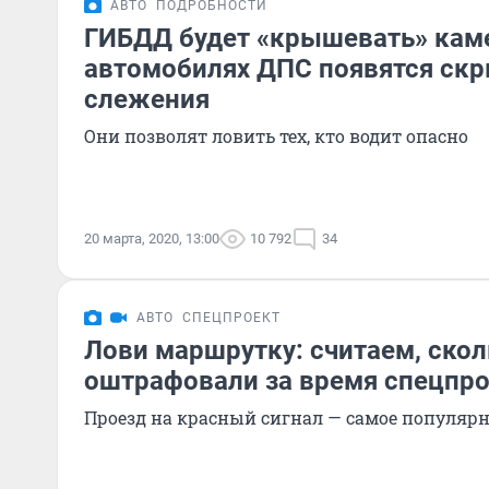
АВТО
ПОДРОБНОСТИ
ГИБДД будет «крышевать» каме
автомобилях ДПС появятся ск
слежения
Они позволят ловить тех, кто водит опасно
20 марта, 2020, 13:00
10 792
34
АВТО
СПЕЦПРОЕКТ
Лови маршрутку: считаем, скол
оштрафовали за время спецпро
Проезд на красный сигнал — самое популяр