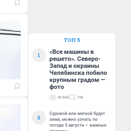
ТОП 5
«Все машины в
1
решето». Северо-
Запад и окраины
Челябинска побило
крупным градом —
фото
40 844
198
Суровой или мягкой будет
2
зима, можно узнать по
погоде 5 августа — важные