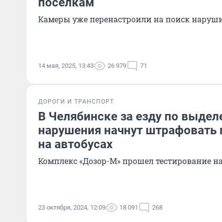
поселкам
Камеры уже перенастроили на поиск наруш
14 мая, 2025, 13:43
26 979
71
ДОРОГИ И ТРАНСПОРТ
В Челябинске за езду по выдел
нарушения начнут штрафовать 
на автобусах
Комплекс «Дозор-М» прошел тестирование н
23 октября, 2024, 12:09
18 091
268