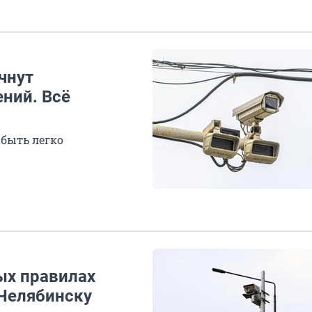
чнут
ний. Всё
 быть легко
ых правилах
Челябинску