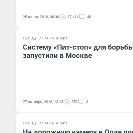
25 июля, 2018, 08:30
17 416
48
ГОРОД
СТРАНА И МИР
Систему «Пит-стоп» для борьбы
запустили в Москве
27 октября, 2016, 13:13
852
3
ГОРОД
СТРАНА И МИР
На дорожную камеру в Орле по