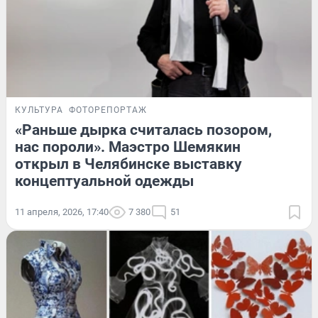
КУЛЬТУРА
ФОТОРЕПОРТАЖ
«Раньше дырка считалась позором,
нас пороли». Маэстро Шемякин
открыл в Челябинске выставку
концептуальной одежды
11 апреля, 2026, 17:40
7 380
51