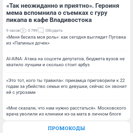
«Так неожиданно и приятно». Героиня
мема вспомнила о съемках с гуру
пикапа в кафе Владивостока
9 часов
5 799
Обсудить
«Меня бесила моя роль»: как сегодня выглядит Пуговка
из «Папиных дочек»
AI-AINA: Атака на соцсети депутатов, бюджета вузов не
хватило лучшим и сколько стоит арбуз
«Это тот, кого ты травила»: прикамца приговорили к 22
годам за убийство семьи его девушки, сейчас он звонит
ей с угрозами
«Мне сказали, что нам нужно расстаться». Московского
врача уволили из клиники из-за мата в личном блоге
ПРОМОКОДЫ