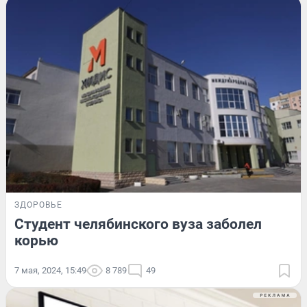
ЗДОРОВЬЕ
Студент челябинского вуза заболел
корью
7 мая, 2024, 15:49
8 789
49