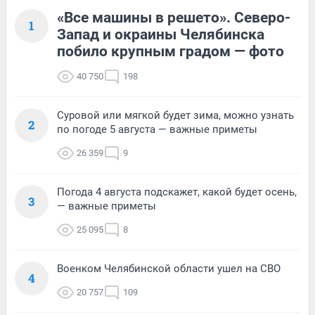
«Все машины в решето». Северо-
1
Запад и окраины Челябинска
побило крупным градом — фото
40 750
198
Суровой или мягкой будет зима, можно узнать
2
по погоде 5 августа — важные приметы
26 359
9
Погода 4 августа подскажет, какой будет осень,
3
— важные приметы
25 095
8
Военком Челябинской области ушел на СВО
4
20 757
109