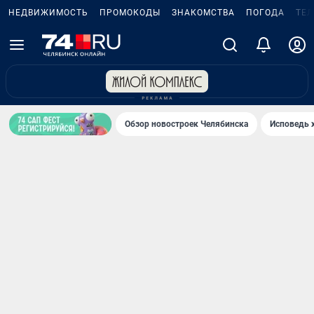
НЕДВИЖИМОСТЬ
ПРОМОКОДЫ
ЗНАКОМСТВА
ПОГОДА
ТЕ
Обзор новостроек Челябинска
Исповедь 