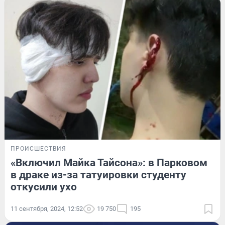
ПРОИСШЕСТВИЯ
«Включил Майка Тайсона»: в Парковом
в драке из-за татуировки студенту
откусили ухо
11 сентября, 2024, 12:52
19 750
195