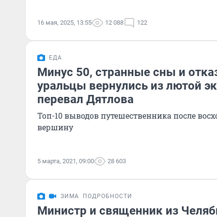
16 мая, 2025, 13:55
12 088
122
ЕДА
Минус 50, странные сны и отказ
уральцы вернулись из лютой э
перевал Дятлова
Топ-10 выводов путешественника после вос
вершину
5 марта, 2021, 09:00
28 603
ЗИМА
ПОДРОБНОСТИ
Министр и священник из Челяб