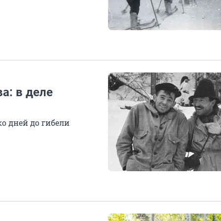
а: в деле
о дней до гибели