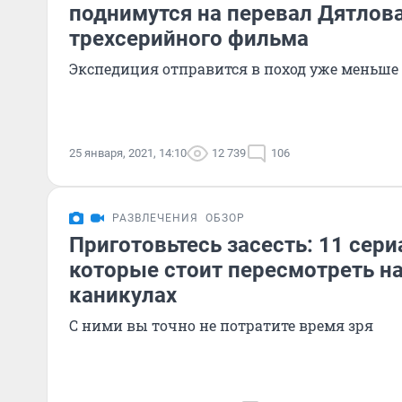
поднимутся на перевал Дятлов
трехсерийного фильма
Экспедиция отправится в поход уже меньше 
25 января, 2021, 14:10
12 739
106
РАЗВЛЕЧЕНИЯ
ОБЗОР
Приготовьтесь засесть: 11 сери
которые стоит пересмотреть н
каникулах
С ними вы точно не потратите время зря