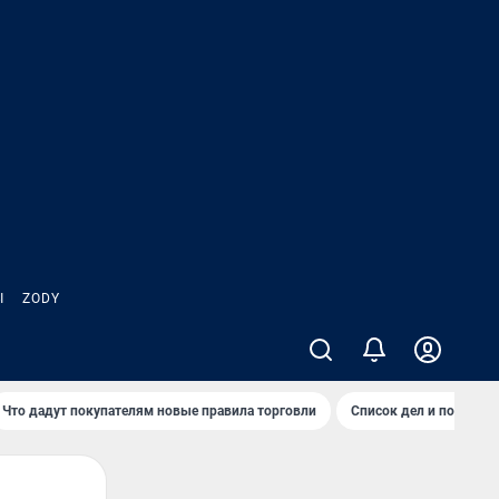
Ы
ZODY
Что дадут покупателям новые правила торговли
Список дел и покупок 