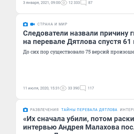
3 января, 2021, 09:00
12 333
87
СТРАНА И МИР
Следователи назвали причину г
на перевале Дятлова спустя 61 
До сих пор существовало 75 версий произош
11 июля, 2020, 15:31
33 390
117
РАЗВЛЕЧЕНИЯ
ТАЙНЫ ПЕРЕВАЛА ДЯТЛОВА
ИНТЕР
«Их сначала убили, потом раски
интервью Андрея Малахова пос