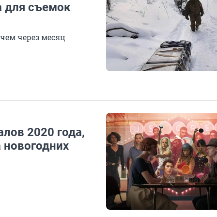
а для съемок
чем через месяц
алов 2020 года,
а новогодних