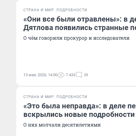
СТРАНА И МИР
ПОДРОБНОСТИ
«Они все были отравлены»: в д
Дятлова появились странные п
О чём говорили прокурор и исследователи
13 мая, 2026, 14:00
7 433
35
СТРАНА И МИР
ПОДРОБНОСТИ
«Это была неправда»: в деле п
вскрылись новые подробности
О них молчали десятилетиями