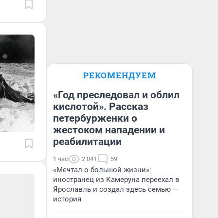
РЕКОМЕНДУЕМ
«Год преследовал и облил
кислотой». Рассказ
петербурженки о
жестоком нападении и
реабилитации
1 час
2 041
59
«Мечтал о большой жизни»:
иностранец из Камеруна переехал в
Ярославль и создал здесь семью —
история