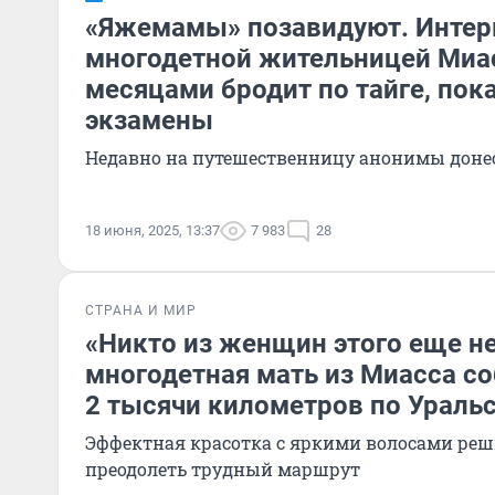
«Яжемамы» позавидуют. Интер
многодетной жительницей Миас
месяцами бродит по тайге, пок
экзамены
Недавно на путешественницу анонимы донес
18 июня, 2025, 13:37
7 983
28
СТРАНА И МИР
«Никто из женщин этого еще не
многодетная мать из Миасса со
2 тысячи километров по Ураль
Эффектная красотка с яркими волосами реш
преодолеть трудный маршрут