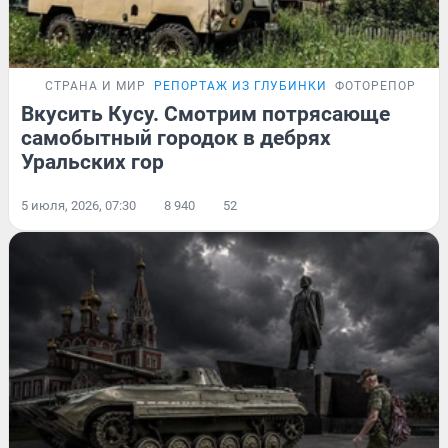
СТРАНА И МИР
РЕПОРТАЖ ИЗ ГЛУБИНКИ
ФОТОРЕПОРТАЖ
Вкусить Кусу. Смотрим потрясающе
самобытный городок в дебрях
Уральских гор
5 июля, 2026, 07:30
8 940
52