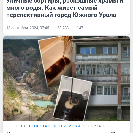
Уличные сортиры, роскошные храмы и
много воды. Как живет самый
перспективный город Южного Урала
18 сентября, 2024, 07:45
38 288
147
ГОРОД
РЕПОРТАЖ ИЗ ГЛУБИНКИ
РЕПОРТАЖ