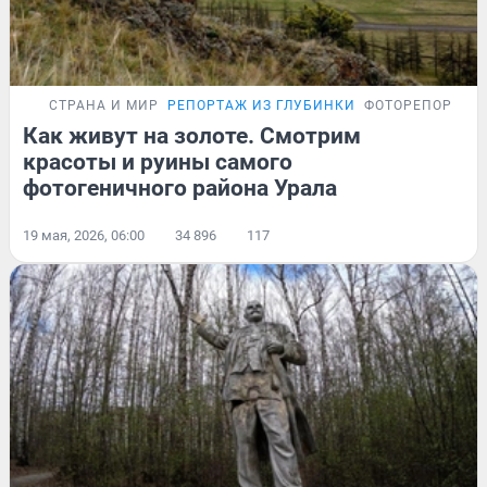
СТРАНА И МИР
РЕПОРТАЖ ИЗ ГЛУБИНКИ
ФОТОРЕПОРТАЖ
Как живут на золоте. Смотрим
красоты и руины самого
фотогеничного района Урала
19 мая, 2026, 06:00
34 896
117