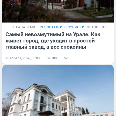
СТРАНА И МИР
РЕПОРТАЖ ИЗ ГЛУБИНКИ
ФОТОРЕПОРТАЖ
Самый невозмутимый на Урале. Как
живет город, где уходит в простой
главный завод, а все спокойны
25 апреля, 2026, 06:00
32 780
59