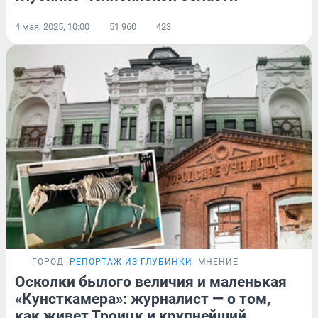
4 мая, 2025, 10:00
51 960
423
ГОРОД
РЕПОРТАЖ ИЗ ГЛУБИНКИ
МНЕНИЕ
Осколки былого величия и маленькая
«Кунсткамера»: журналист — о том,
как живет Троицк и крупнейший