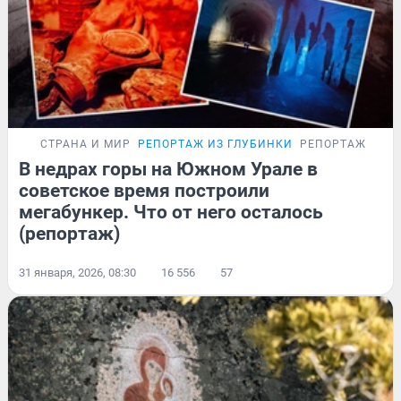
СТРАНА И МИР
РЕПОРТАЖ ИЗ ГЛУБИНКИ
РЕПОРТАЖ
В недрах горы на Южном Урале в
советское время построили
мегабункер. Что от него осталось
(репортаж)
31 января, 2026, 08:30
16 556
57