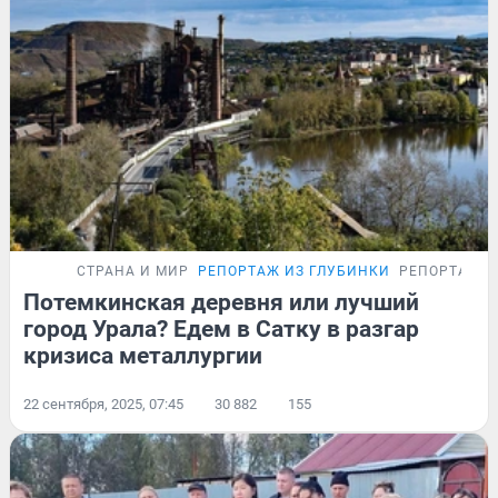
СТРАНА И МИР
РЕПОРТАЖ ИЗ ГЛУБИНКИ
РЕПОРТАЖ
Потемкинская деревня или лучший
город Урала? Едем в Сатку в разгар
кризиса металлургии
22 сентября, 2025, 07:45
30 882
155