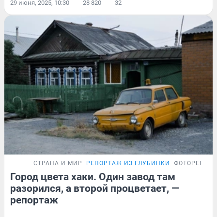
29 июня, 2025, 10:30
28 820
32
СТРАНА И МИР
РЕПОРТАЖ ИЗ ГЛУБИНКИ
ФОТОРЕПОР
Город цвета хаки. Один завод там
разорился, а второй процветает, —
репортаж