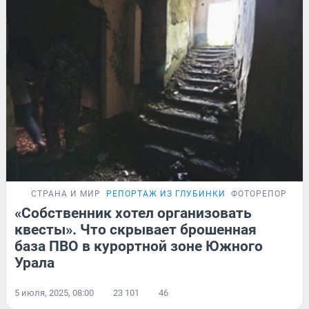
СТРАНА И МИР
РЕПОРТАЖ ИЗ ГЛУБИНКИ
ФОТОРЕПОРТАЖ
«Собственник хотел организовать
квесты». Что скрывает брошенная
база ПВО в курортной зоне Южного
Урала
5 июля, 2025, 08:00
23 101
46