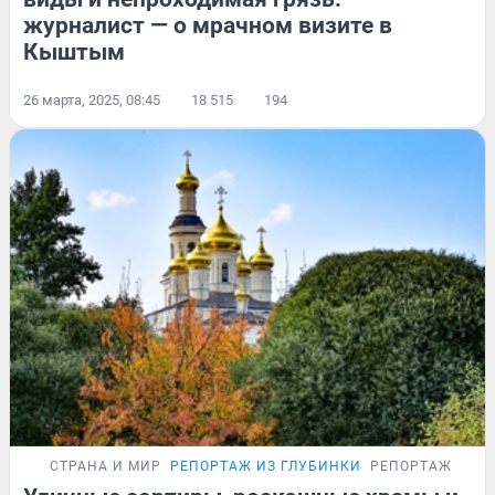
журналист — о мрачном визите в
Кыштым
26 марта, 2025, 08:45
18 515
194
СТРАНА И МИР
РЕПОРТАЖ ИЗ ГЛУБИНКИ
РЕПОРТАЖ