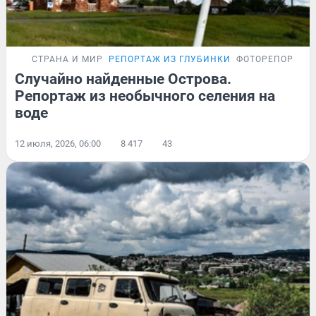
СТРАНА И МИР
РЕПОРТАЖ ИЗ ГЛУБИНКИ
ФОТОРЕПОРТАЖ
Случайно найденные Острова.
Репортаж из необычного селения на
воде
12 июля, 2026, 06:00
8 417
43