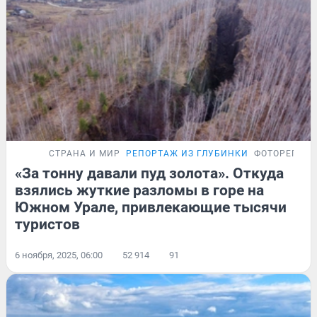
СТРАНА И МИР
РЕПОРТАЖ ИЗ ГЛУБИНКИ
ФОТОРЕПОР
«За тонну давали пуд золота». Откуда
взялись жуткие разломы в горе на
Южном Урале, привлекающие тысячи
туристов
6 ноября, 2025, 06:00
52 914
91