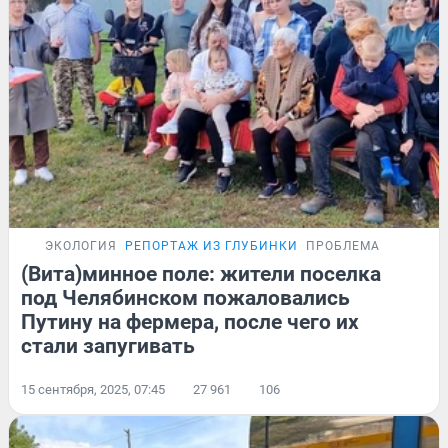
ЭКОЛОГИЯ
РЕПОРТАЖ ИЗ ГЛУБИНКИ
ПРОБЛЕМА
(Вита)минное поле: жители поселка
под Челябинском пожаловались
Путину на фермера, после чего их
стали запугивать
15 сентября, 2025, 07:45
27 961
106