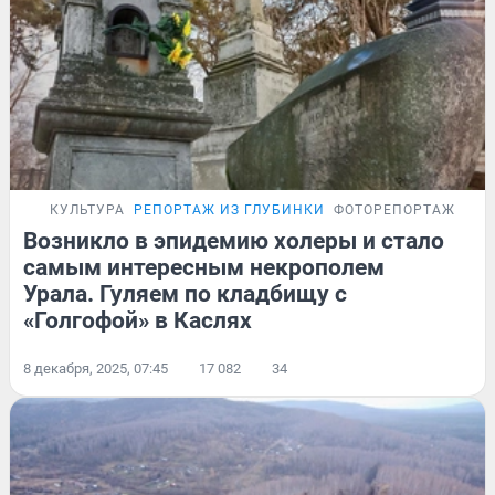
КУЛЬТУРА
РЕПОРТАЖ ИЗ ГЛУБИНКИ
ФОТОРЕПОРТАЖ
Возникло в эпидемию холеры и стало
самым интересным некрополем
Урала. Гуляем по кладбищу с
«Голгофой» в Каслях
8 декабря, 2025, 07:45
17 082
34