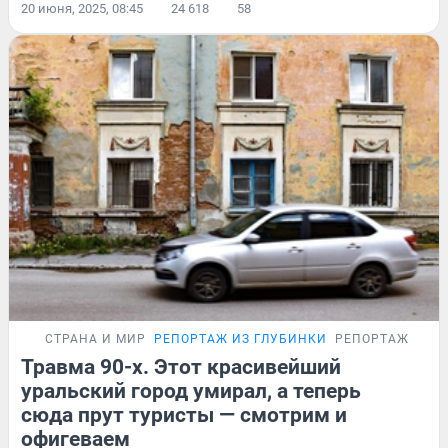
20 июня, 2025, 08:45
24 618
58
СТРАНА И МИР
РЕПОРТАЖ ИЗ ГЛУБИНКИ
РЕПОРТАЖ
Травма 90-х. Этот красивейший
уральский город умирал, а теперь
сюда прут туристы — смотрим и
офигеваем