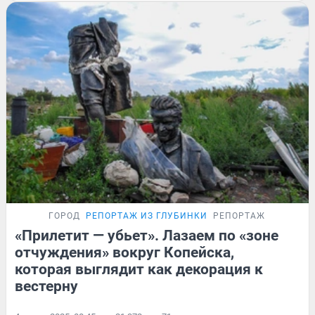
ГОРОД
РЕПОРТАЖ ИЗ ГЛУБИНКИ
РЕПОРТАЖ
«Прилетит — убьет». Лазаем по «зоне
отчуждения» вокруг Копейска,
которая выглядит как декорация к
вестерну