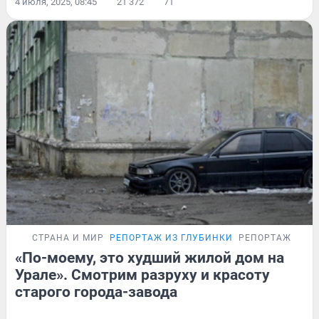
4 июля, 2025, 08:45
21 372
71
СТРАНА И МИР
РЕПОРТАЖ ИЗ ГЛУБИНКИ
РЕПОРТАЖ
«По-моему, это худший жилой дом на
Урале». Смотрим разруху и красоту
старого города-завода