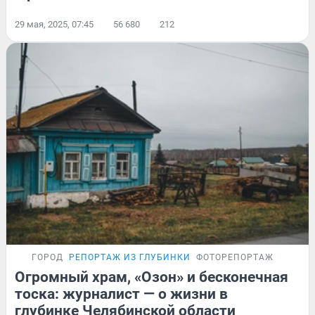
29 мая, 2025, 07:45
56 680
212
ГОРОД
РЕПОРТАЖ ИЗ ГЛУБИНКИ
ФОТОРЕПОРТАЖ
Огромный храм, «Озон» и бесконечная
тоска: журналист — о жизни в
глубинке Челябинской области