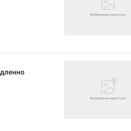
едленно