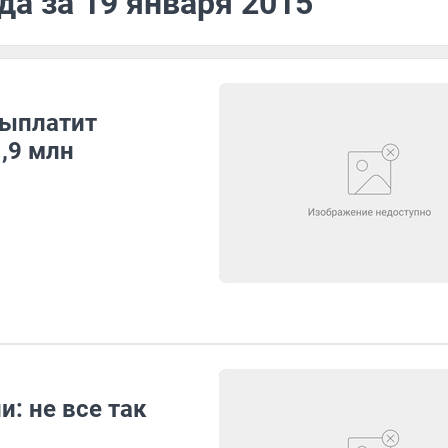
да за 19 января 2015
выплатит
,9 млн
: не все так