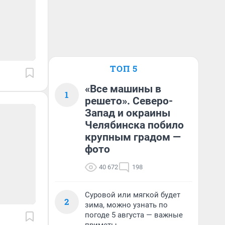
ТОП 5
«Все машины в
1
решето». Северо-
Запад и окраины
Челябинска побило
крупным градом —
фото
40 672
198
Суровой или мягкой будет
2
зима, можно узнать по
погоде 5 августа — важные