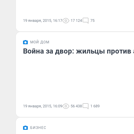
19 января, 2015, 16:17
17 124
75
МОЙ ДОМ
Война за двор: жильцы против
19 января, 2015, 16:09
56 438
1 689
БИЗНЕС