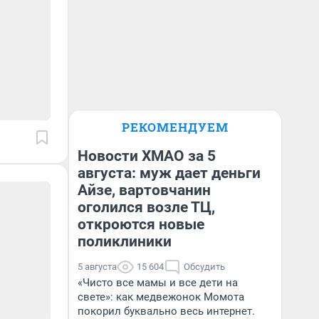
РЕКОМЕНДУЕМ
Новости ХМАО за 5
августа: муж дает деньги
Айзе, вартовчанин
оголился возле ТЦ,
откроются новые
поликлиники
5 августа
15 604
Обсудить
«Чисто все мамы и все дети на
свете»: как медвежонок Момота
покорил буквально весь интернет.