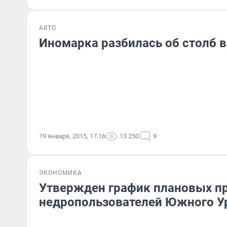
АВТО
Иномарка разбилась об столб 
19 января, 2015, 17:16
13 250
9
ЭКОНОМИКА
Утвержден график плановых п
недропользователей Южного У