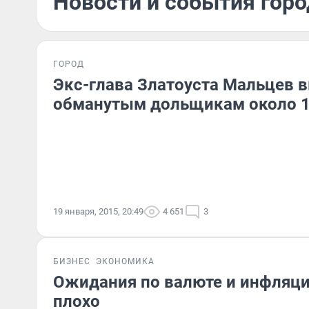
Новости и события горо
ГОРОД
Экс-глава Златоуста Мальцев 
обманутым дольщикам около 1
19 января, 2015, 20:49
4 651
3
БИЗНЕС
ЭКОНОМИКА
Ожидания по валюте и инфляции
плохо