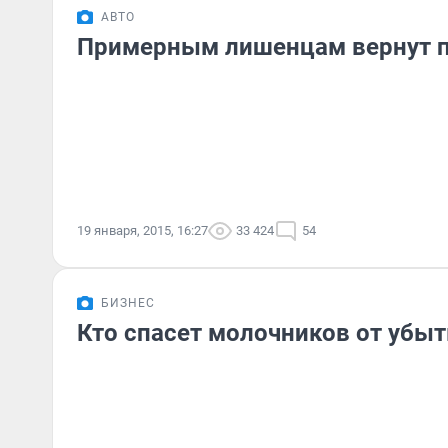
АВТО
Примерным лишенцам вернут п
19 января, 2015, 16:27
33 424
54
БИЗНЕС
Кто спасет молочников от убыт