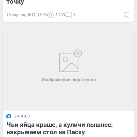
точку
10 апреля, 2017, 16:03
6 289
6
БИЗНЕС
Чьи яйца краше, а куличи пышнее:
накрываем стол на Пасху