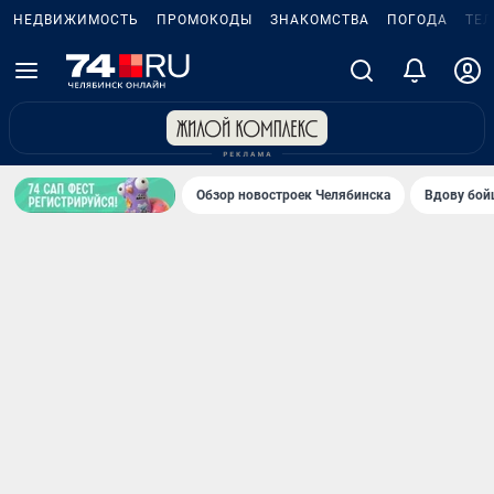
НЕДВИЖИМОСТЬ
ПРОМОКОДЫ
ЗНАКОМСТВА
ПОГОДА
ТЕ
Обзор новостроек Челябинска
Вдову бойц