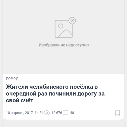
ГОРОД
Жители челябинского посёлка в
очередной раз починили дорогу за
свой счёт
10 апреля, 2017, 14:34
12 676
48