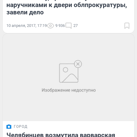
наручниками к двери облпрокуратуры,
завели дело
10 апреля, 2017, 17:19
9 936
27
ГОРОД
Челябинцев возмутила варварская