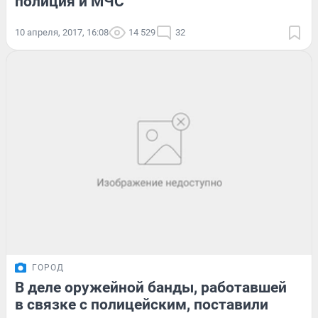
полиция и МЧС
10 апреля, 2017, 16:08
14 529
32
ГОРОД
В деле оружейной банды, работавшей
в связке с полицейским, поставили