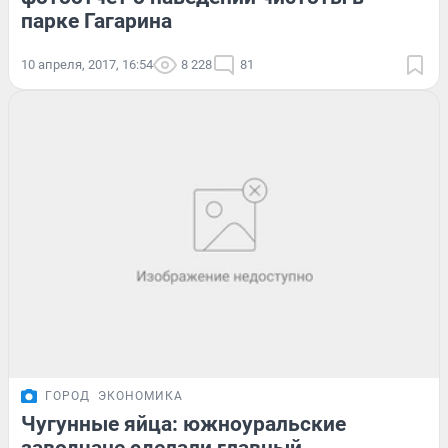
парке Гагарина
10 апреля, 2017, 16:54
8 228
81
ГОРОД
ЭКОНОМИКА
Чугунные яйца: южноуральские
заводчане сделали главный