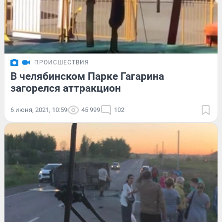
ПРОИСШЕСТВИЯ
В челябинском Парке Гагарина
загорелся аттракцион
6 июня, 2021, 10:59
45 999
102