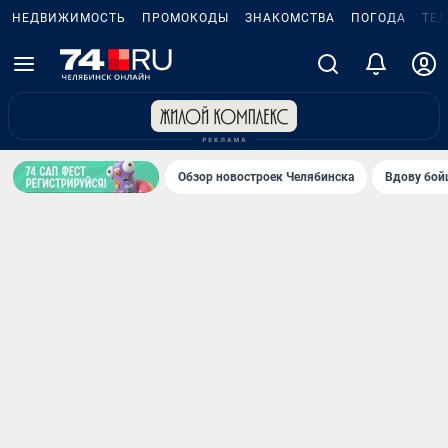
НЕДВИЖИМОСТЬ
ПРОМОКОДЫ
ЗНАКОМСТВА
ПОГОДА
ТЕ
Обзор новостроек Челябинска
Вдову бойц