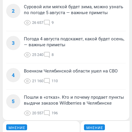
Суровой или мягкой будет зима, можно узнать
2
по погоде 5 августа — важные приметы
26 657
9
Погода 4 августа подскажет, какой будет осень,
3
— важные приметы
25 240
8
Военком Челябинской области ушел на СВО
4
21 160
110
Пошли в «отказ». Кто и почему продает пункты
5
выдачи заказов Wildberries в Челябинске
20 557
196
МНЕНИЕ
МНЕНИЕ