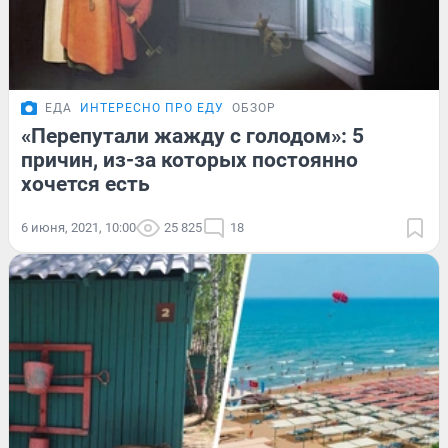
ЕДА
ИНТЕРЕСНО ПРО ЕДУ
ОБЗОР
«Перепутали жажду с голодом»: 5
причин, из-за которых постоянно
хочется есть
6 июня, 2021, 10:00
25 825
18