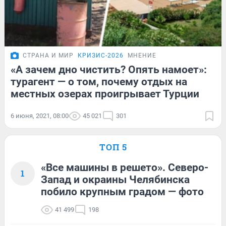
СТРАНА И МИР
КРИЗИС-2026
МНЕНИЕ
«А зачем дно чистить? Опять намоет»:
турагент — о том, почему отдых на
местных озерах проигрывает Турции
6 июня, 2021, 08:00
45 021
301
ТОП 5
«Все машины в решето». Северо-
1
Запад и окраины Челябинска
побило крупным градом — фото
41 499
198