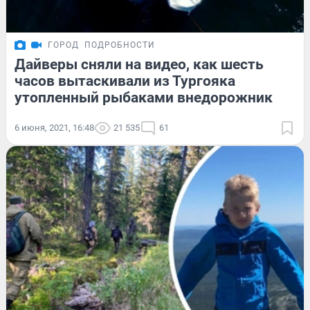
ГОРОД
ПОДРОБНОСТИ
Дайверы сняли на видео, как шесть
часов вытаскивали из Тургояка
утопленный рыбаками внедорожник
6 июня, 2021, 16:48
21 535
61