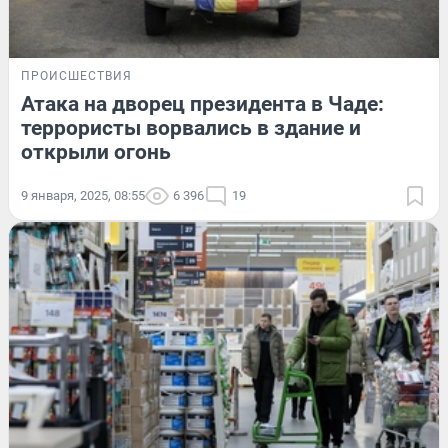
ПРОИСШЕСТВИЯ
Атака на дворец президента в Чаде:
террористы ворвались в здание и
открыли огонь
9 января, 2025, 08:55
6 396
19