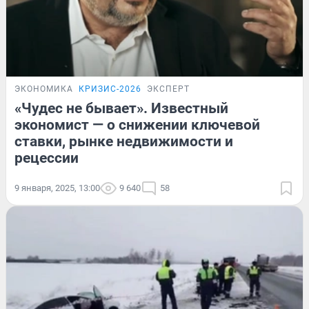
ЭКОНОМИКА
КРИЗИС-2026
ЭКСПЕРТ
«Чудес не бывает». Известный
экономист — о снижении ключевой
ставки, рынке недвижимости и
рецессии
9 января, 2025, 13:00
9 640
58