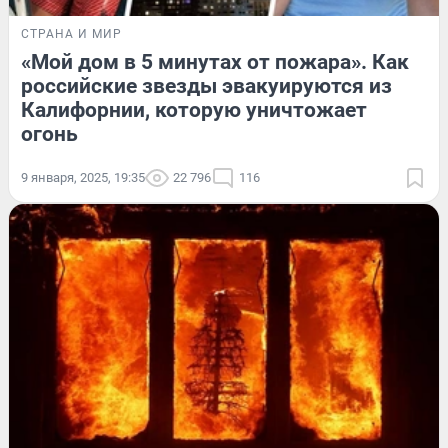
СТРАНА И МИР
«Мой дом в 5 минутах от пожара». Как
российские звезды эвакуируются из
Калифорнии, которую уничтожает
огонь
9 января, 2025, 19:35
22 796
116