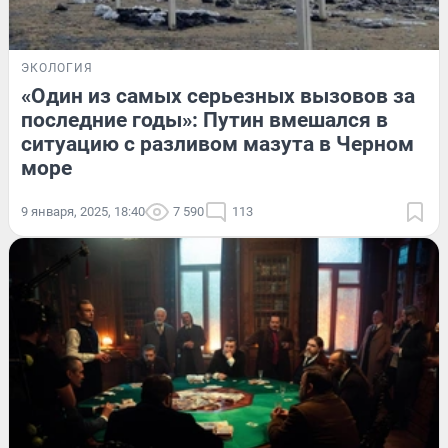
ЭКОЛОГИЯ
«Один из самых серьезных вызовов за
последние годы»: Путин вмешался в
ситуацию с разливом мазута в Черном
море
9 января, 2025, 18:40
7 590
113