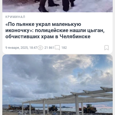
КРИМИНАЛ
«По пьянке украл маленькую
иконочку»: полицейские нашли цыган,
обчистивших храм в Челябинске
9 января, 2025, 18:47
21 861
182