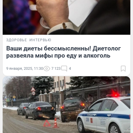
ЗДОРОВЬЕ
ИНТЕРВЬЮ
Ваши диеты бессмысленны! Диетолог
развеяла мифы про еду и алкоголь
9 января, 2025, 11:30
7 123
4