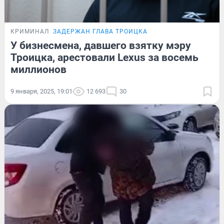
КРИМИНАЛ
ЗАДЕРЖАН ГЛАВА ТРОИЦКА
У бизнесмена, давшего взятку мэру
Троицка, арестовали Lexus за восемь
миллионов
9 января, 2025, 19:01
12 693
30