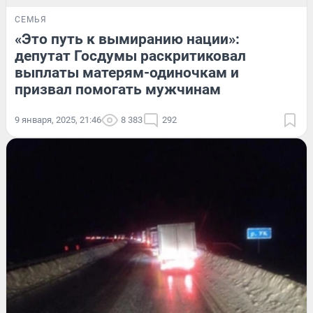
СЕМЬЯ
«Это путь к вымиранию нации»:
депутат Госдумы раскритиковал
выплаты матерям-одиночкам и
призвал помогать мужчинам
9 января, 2025, 21:46
8 383
292