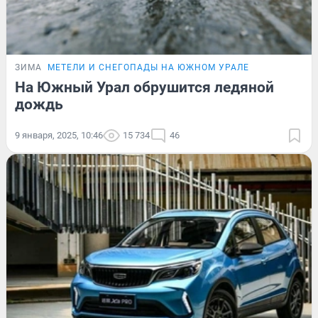
ЗИМА
МЕТЕЛИ И СНЕГОПАДЫ НА ЮЖНОМ УРАЛЕ
На Южный Урал обрушится ледяной
дождь
9 января, 2025, 10:46
15 734
46