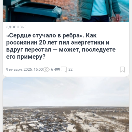
ЗДОРОВЬЕ
«Сердце стучало в ребра». Как
россиянин 20 лет пил энергетики и
вдруг перестал — может, последуете
его примеру?
9 января, 2025, 15:00
6 499
22