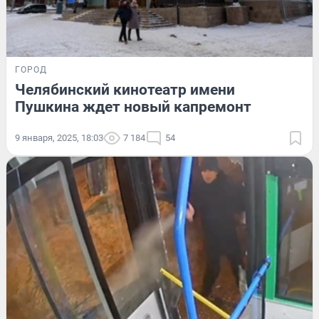
ГОРОД
Челябинский кинотеатр имени
Пушкина ждет новый капремонт
9 января, 2025, 18:03
7 184
54