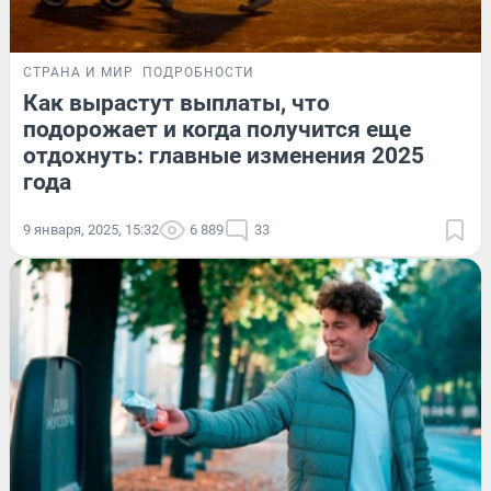
СТРАНА И МИР
ПОДРОБНОСТИ
Как вырастут выплаты, что
подорожает и когда получится еще
отдохнуть: главные изменения 2025
года
9 января, 2025, 15:32
6 889
33