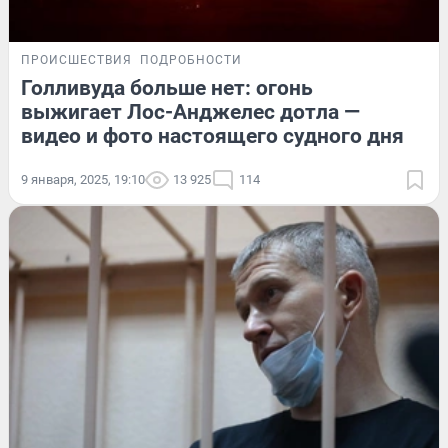
ПРОИСШЕСТВИЯ
ПОДРОБНОСТИ
Голливуда больше нет: огонь
выжигает Лос-Анджелес дотла —
видео и фото настоящего судного дня
9 января, 2025, 19:10
13 925
114