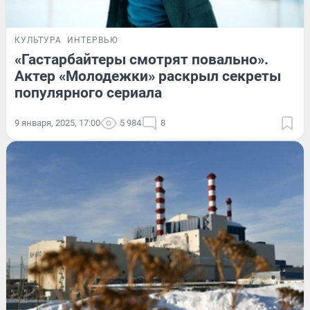
КУЛЬТУРА
ИНТЕРВЬЮ
«Гастарбайтеры смотрят повально».
Актер «Молодежки» раскрыл секреты
популярного сериала
9 января, 2025, 17:00
5 984
8