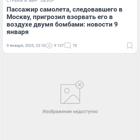
СТРАНА И МИР
ОБЗОР
Пассажир самолета, следовавшего в
Москву, пригрозил взорвать его в
воздухе двумя бомбами: новости 9
января
9 января, 2025, 23:10
9 137
70