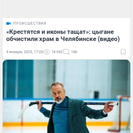
ПРОИСШЕСТВИЯ
«Крестятся и иконы тащат»: цыгане
обчистили храм в Челябинске (видео)
9 января, 2025, 17:03
18 692
186