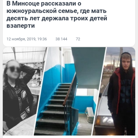
В Минсоце рассказали о
южноуральской семье, где мать
десять лет держала троих детей
взаперти
12 ноября, 2019, 19:36
38 144
72