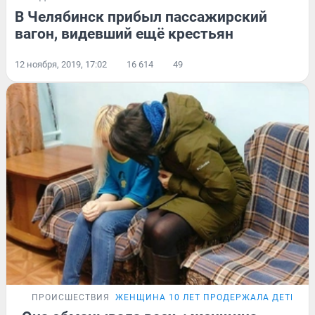
В Челябинск прибыл пассажирский
вагон, видевший ещё крестьян
12 ноября, 2019, 17:02
16 614
49
ПРОИСШЕСТВИЯ
ЖЕНЩИНА 10 ЛЕТ ПРОДЕРЖАЛА ДЕТЕЙ В