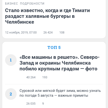
БИЗНЕС
ПОДРОБНОСТИ
Стало известно, когда и где Тимати
раздаст халявные бургеры в
Челябинске
12 ноября, 2019, 07:00
26 424
108
ТОП 5
«Все машины в решето». Северо-
1
Запад и окраины Челябинска
побило крупным градом — фото
40 264
193
Суровой или мягкой будет зима, можно узнать
2
по погоде 5 августа — важные приметы
26 035
9