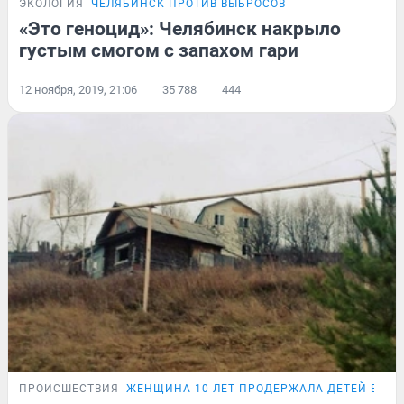
ЭКОЛОГИЯ
ЧЕЛЯБИНСК ПРОТИВ ВЫБРОСОВ
«Это геноцид»: Челябинск накрыло
густым смогом с запахом гари
12 ноября, 2019, 21:06
35 788
444
ПРОИСШЕСТВИЯ
ЖЕНЩИНА 10 ЛЕТ ПРОДЕРЖАЛА ДЕТЕЙ ВЗАП