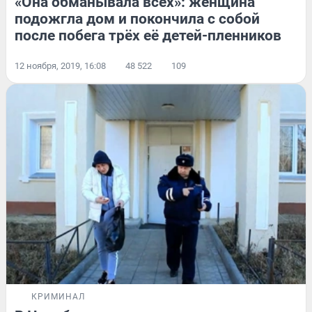
«Она обманывала всех»: женщина
подожгла дом и покончила с собой
после побега трёх её детей-пленников
12 ноября, 2019, 16:08
48 522
109
КРИМИНАЛ