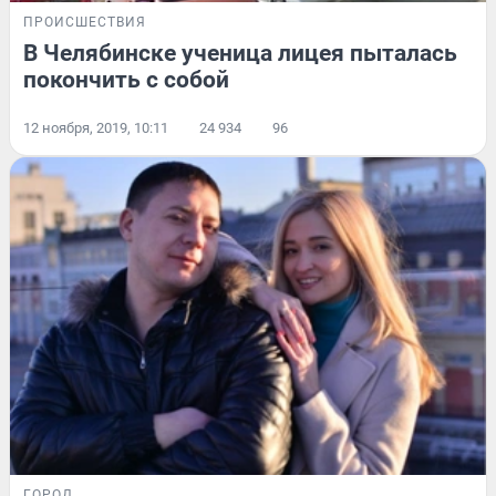
ПРОИСШЕСТВИЯ
В Челябинске ученица лицея пыталась
покончить с собой
12 ноября, 2019, 10:11
24 934
96
ГОРОД