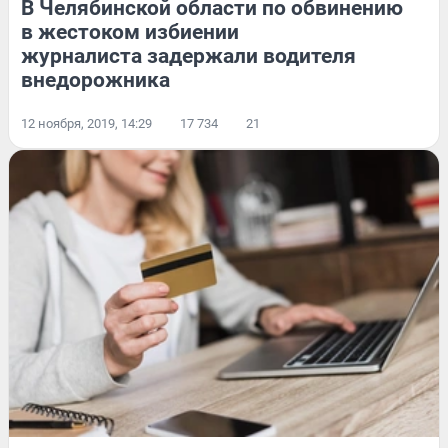
В Челябинской области по обвинению
в жестоком избиении
журналиста задержали водителя
внедорожника
12 ноября, 2019, 14:29
17 734
21