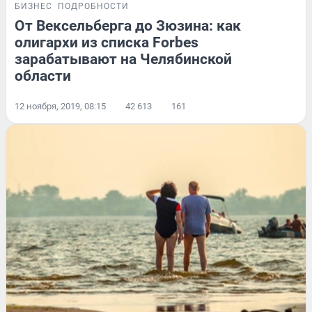
БИЗНЕС
ПОДРОБНОСТИ
От Вексельберга до Зюзина: как
олигархи из списка Forbes
зарабатывают на Челябинской
области
12 ноября, 2019, 08:15
42 613
161