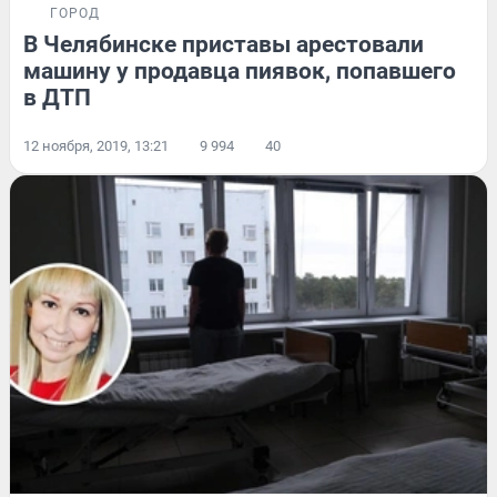
ГОРОД
В Челябинске приставы арестовали
машину у продавца пиявок, попавшего
в ДТП
12 ноября, 2019, 13:21
9 994
40