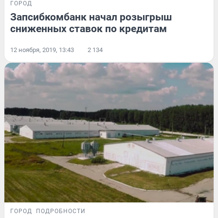
ГОРОД
Запсибкомбанк начал розыгрыш
сниженных ставок по кредитам
12 ноября, 2019, 13:43
2 134
ГОРОД
ПОДРОБНОСТИ