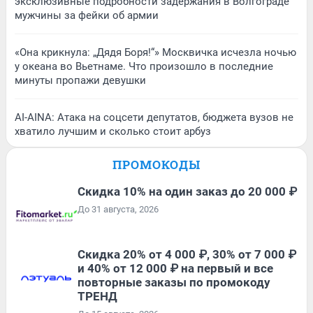
эксклюзивные подробности задержания в Волгограде
мужчины за фейки об армии
«Она крикнула: „Дядя Боря!“» Москвичка исчезла ночью
у океана во Вьетнаме. Что произошло в последние
минуты пропажи девушки
AI-AINA: Атака на соцсети депутатов, бюджета вузов не
хватило лучшим и сколько стоит арбуз
ПРОМОКОДЫ
Скидка 10% на один заказ до 20 000 ₽
До 31 августа, 2026
Скидка 20% от 4 000 ₽, 30% от 7 000 ₽
и 40% от 12 000 ₽ на первый и все
повторные заказы по промокоду
ТРЕНД