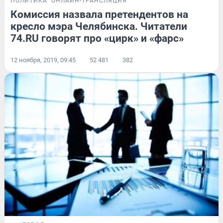
ПОЛИТИКА
ОНЛАЙН-ТРАНСЛЯЦИЯ
Комиссия назвала претендентов на
кресло мэра Челябинска. Читатели
74.RU говорят про «цирк» и «фарс»
12 ноября, 2019, 09:45
52 481
382