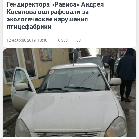
Гендиректора «Рависа» Андрея
Косилова оштрафовали за
экологические нарушения
птицефабрики
12 ноября, 2019, 13:40
16 383
68