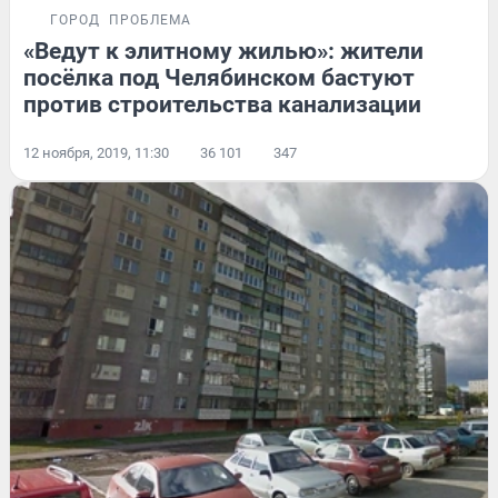
ГОРОД
ПРОБЛЕМА
«Ведут к элитному жилью»: жители
посёлка под Челябинском бастуют
против строительства канализации
12 ноября, 2019, 11:30
36 101
347