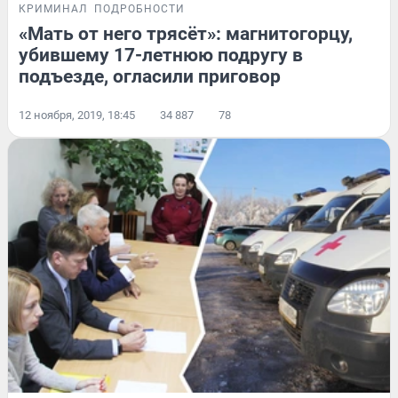
КРИМИНАЛ
ПОДРОБНОСТИ
«Мать от него трясёт»: магнитогорцу,
убившему 17-летнюю подругу в
подъезде, огласили приговор
12 ноября, 2019, 18:45
34 887
78