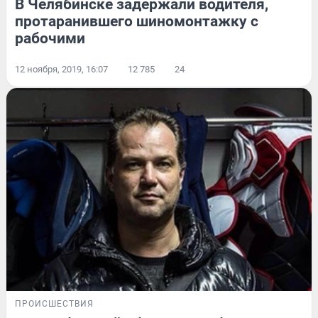
В Челябинске задержали водителя,
протаранившего шиномонтажку с
рабочими
12 ноября, 2019, 16:07
12 785
24
ПРОИСШЕСТВИЯ