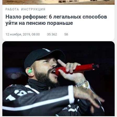
РАБОТА
ИНСТРУКЦИЯ
Назло реформе: 6 легальных способов
уйти на пенсию пораньше
12 ноября, 2019, 08:00
35 362
58