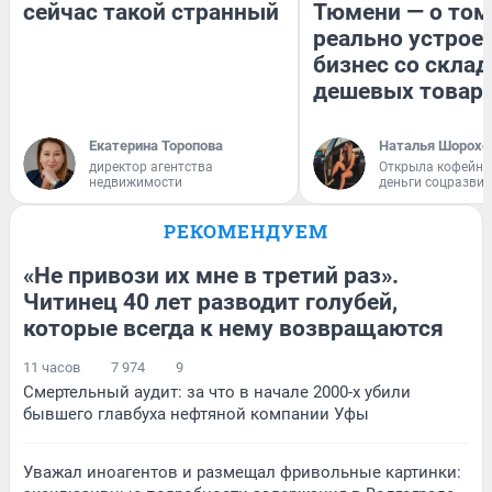
сейчас такой странный
Тюмени — о том
реально устрое
бизнес со скла
дешевых товар
Екатерина Торопова
Наталья Шорохо
директор агентства
Открыла кофейну
недвижимости
деньги соцразви
РЕКОМЕНДУЕМ
«Не привози их мне в третий раз».
Читинец 40 лет разводит голубей,
которые всегда к нему возвращаются
11 часов
7 974
9
Смертельный аудит: за что в начале 2000-х убили
бывшего главбуха нефтяной компании Уфы
Уважал иноагентов и размещал фривольные картинки: