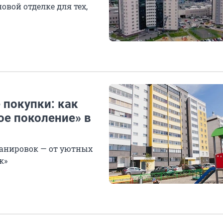
овой отделке для тех,
 покупки: как
ое поколение» в
анировок — от уютных
к»