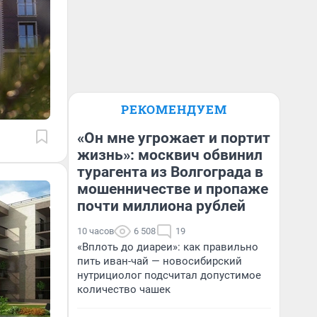
РЕКОМЕНДУЕМ
«Он мне угрожает и портит
жизнь»: москвич обвинил
турагента из Волгограда в
мошенничестве и пропаже
почти миллиона рублей
10 часов
6 508
19
«Вплоть до диареи»: как правильно
пить иван-чай — новосибирский
нутрициолог подсчитал допустимое
количество чашек