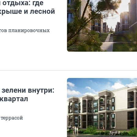
 отдыха: где
 крыше и лесной
нтов планировочных
 зелени внутри:
«квартал
 террасой