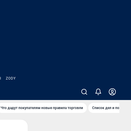
Ы
ZODY
Что дадут покупателям новые правила торговли
Список дел и покупок 