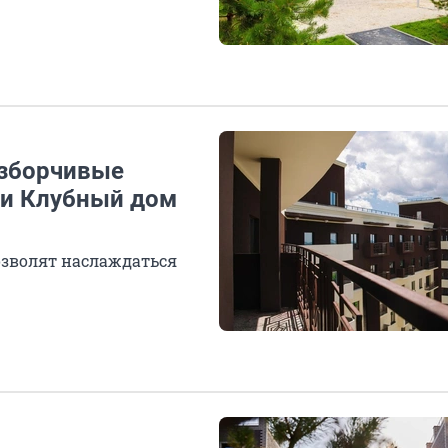
азборчивые
и Клубный дом
зволят наслаждаться