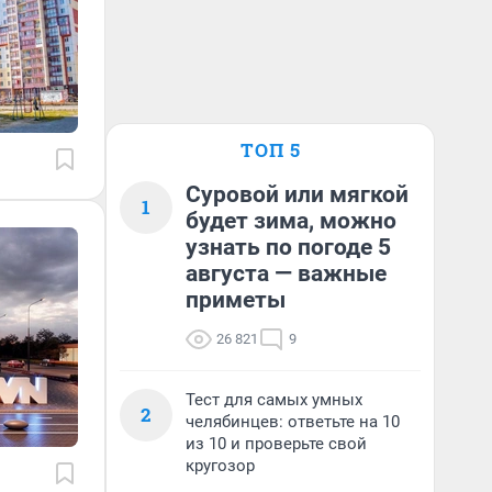
ТОП 5
Суровой или мягкой
1
будет зима, можно
узнать по погоде 5
августа — важные
приметы
26 821
9
Тест для самых умных
2
челябинцев: ответьте на 10
из 10 и проверьте свой
кругозор