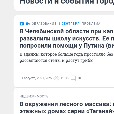
Новости и события город
ОБРАЗОВАНИЕ
1 СЕНТЯБРЯ
ПРОБЛЕМА
В Челябинской области при ка
развалили школу искусств. Ее 
попросили помощи у Путина (в
В здании, которое больше года простояло бе
рассыпаются стены и растут грибы
31 августа, 2021, 23:58
12 360
70
НЕДВИЖИМОСТЬ
В окружении лесного массива: 
этажных домах серии «Таганай