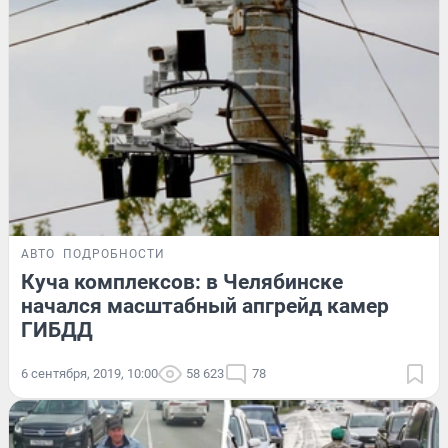
АВТО
ПОДРОБНОСТИ
Куча комплексов: в Челябинске
начался масштабный апгрейд камер
ГИБДД
6 сентября, 2019, 10:00
58 623
78