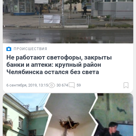
ПРОИСШЕСТВИЯ
Не работают светофоры, закрыты
банки и аптеки: крупный район
Челябинска остался без света
6 сентября, 2019, 13:15
30 674
59