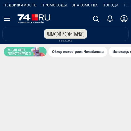
НЕДВИЖИМОСТЬ
ПРОМОКОДЫ
ЗНАКОМСТВА
ПОГОДА
ТЕ
Обзор новостроек Челябинска
Исповедь 