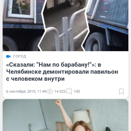
ГОРОД
«Сказали: "Нам по барабану!"»: в
Челябинске демонтировали павильон
с человеком внутри
6 сентября, 2019, 11:49
14 523
145