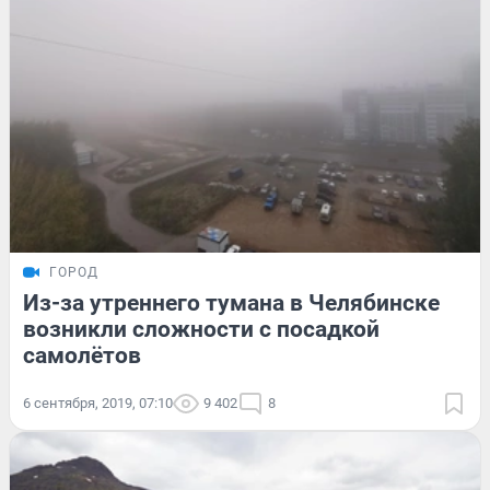
ГОРОД
Из-за утреннего тумана в Челябинске
возникли сложности с посадкой
самолётов
6 сентября, 2019, 07:10
9 402
8