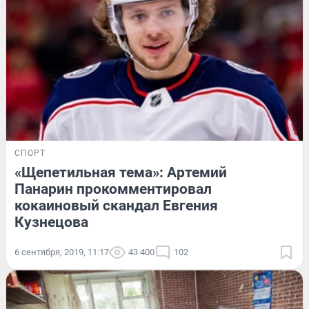
СПОРТ
«Щепетильная тема»: Артемий
Панарин прокомментировал
кокаиновый скандал Евгения
Кузнецова
6 сентября, 2019, 11:17
43 400
102