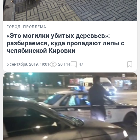
ГОРОД
ПРОБЛЕМА
«Это могилки убитых деревьев»:
разбираемся, куда пропадают липы с
челябинской Кировки
6 сентября, 2019, 19:01
20 144
47