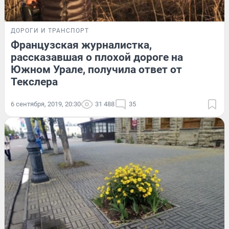
ДОРОГИ И ТРАНСПОРТ
Французская журналистка,
рассказавшая о плохой дороге на
Южном Урале, получила ответ от
Текслера
6 сентября, 2019, 20:30
31 488
35