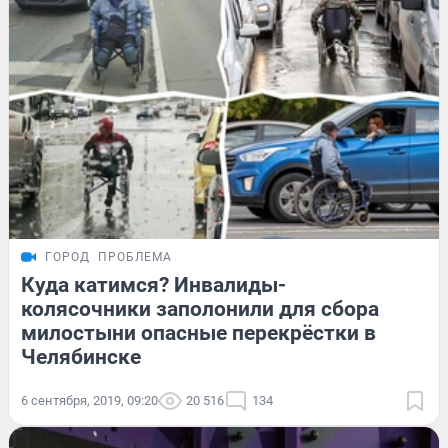
ГОРОД
ПРОБЛЕМА
Куда катимся? Инвалиды-
колясочники заполонили для сбора
милостыни опасные перекрёстки в
Челябинске
6 сентября, 2019, 09:20
20 516
134