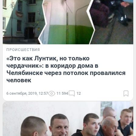
ПРОИСШЕСТВИЯ
«Это как Лунтик, но только
чердачник»: в коридор дома в
Челябинске через потолок провалился
человек
6 сентября, 2019, 12:57
11 594
12