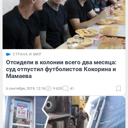
СТРАНА И МИР
Отсидели в колонии всего два месяца:
суд отпустил футболистов Кокорина и
Мамаева
6 сентября, 2019, 12:16
9 629
41