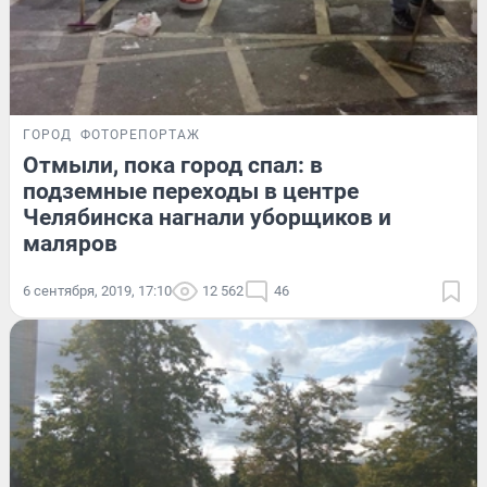
ГОРОД
ФОТОРЕПОРТАЖ
Отмыли, пока город спал: в
подземные переходы в центре
Челябинска нагнали уборщиков и
маляров
6 сентября, 2019, 17:10
12 562
46