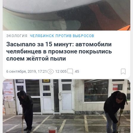
ЭКОЛОГИЯ
ЧЕЛЯБИНСК ПРОТИВ ВЫБРОСОВ
Засыпало за 15 минут: автомобили
челябинцев в промзоне покрылись
слоем жёлтой пыли
6 сентября, 2019, 17:21
12 005
45