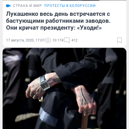
СТРАНА И МИР
ПРОТЕСТЫ В БЕЛОРУССИИ
Лукашенко весь день встречается с
бастующими работниками заводов.
Они кричат президенту: «Уходи!»
17 августа, 2020, 17:07
10 174
412