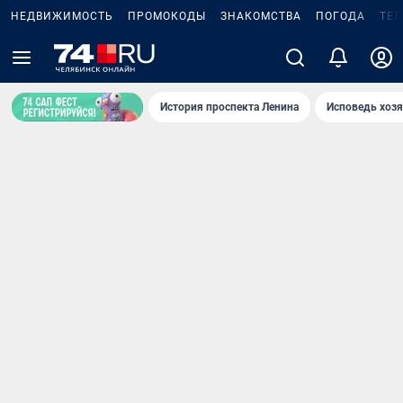
НЕДВИЖИМОСТЬ
ПРОМОКОДЫ
ЗНАКОМСТВА
ПОГОДА
ТЕ
История проспекта Ленина
Исповедь хозя