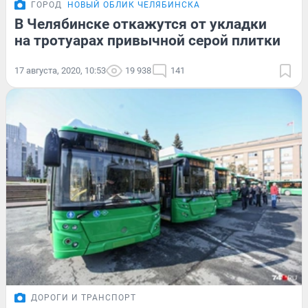
ГОРОД
НОВЫЙ ОБЛИК ЧЕЛЯБИНСКА
В Челябинске откажутся от укладки
на тротуарах привычной серой плитки
17 августа, 2020, 10:53
19 938
141
ДОРОГИ И ТРАНСПОРТ