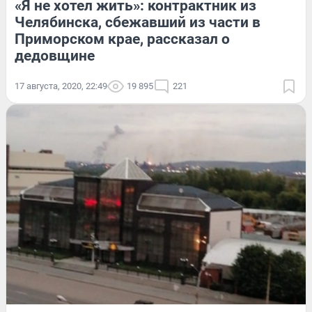
«Я не хотел жить»: контрактник из
Челябинска, сбежавший из части в
Приморском крае, рассказал о
дедовщине
17 августа, 2020, 22:49
19 895
221