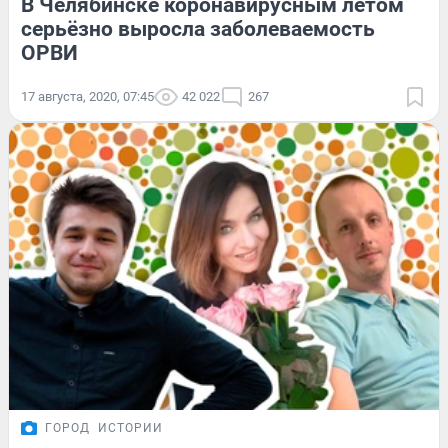
В Челябинске коронавирусным летом
серьёзно выросла заболеваемость
ОРВИ
17 августа, 2020, 07:45
42 022
267
ГОРОД
ИСТОРИИ