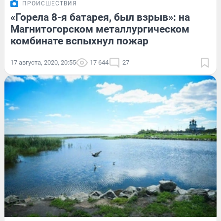
ПРОИСШЕСТВИЯ
«Горела 8-я батарея, был взрыв»: на
Магнитогорском металлургическом
комбинате вспыхнул пожар
17 августа, 2020, 20:55
17 644
27