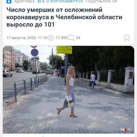
ЗДОРОВЬЕ
ВСЁ О КОРОНАВИРУСЕ
ПОДРОБНОСТИ
Число умерших от осложнений
коронавируса в Челябинской области
выросло до 101
17 августа, 2020, 11:10
17 459
24