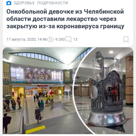
ЗДОРОВЬЕ
ПОДРОБНОСТИ
Онкобольной девочке из Челябинской
области доставили лекарство через
закрытую из-за коронавируса границу
17 августа, 2020, 14:46
9 260
13