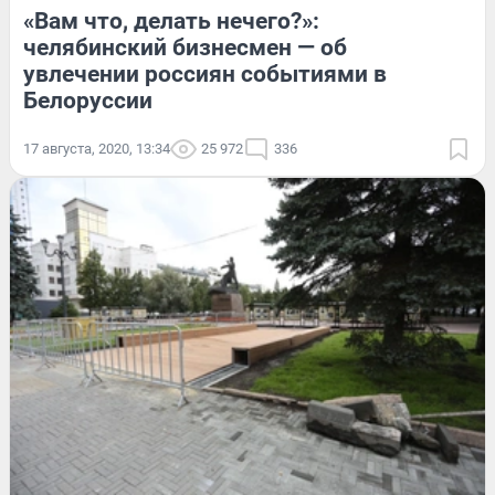
«Вам что, делать нечего?»:
челябинский бизнесмен — об
увлечении россиян событиями в
Белоруссии
17 августа, 2020, 13:34
25 972
336