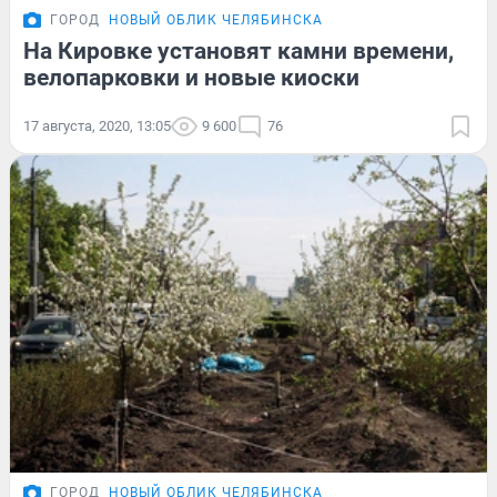
ГОРОД
НОВЫЙ ОБЛИК ЧЕЛЯБИНСКА
На Кировке установят камни времени,
велопарковки и новые киоски
17 августа, 2020, 13:05
9 600
76
ГОРОД
НОВЫЙ ОБЛИК ЧЕЛЯБИНСКА