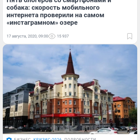
Пять блогеров со смартфонами и
собака: скорость мобильного
интернета проверили на самом
«инстаграмном» озере
17 августа, 2020, 09:00
15 937
БИЗНЕС
КРИЗИС-2026
ПОДРОБНОСТИ