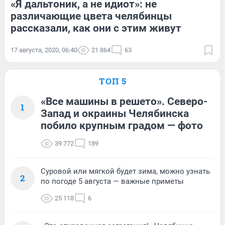
«Я дальтоник, а не идиот»: не
различающие цвета челябинцы
рассказали, как они с этим живут
17 августа, 2020, 06:40
21 864
63
ТОП 5
«Все машины в решето». Северо-
1
Запад и окраины Челябинска
побило крупным градом — фото
39 772
189
Суровой или мягкой будет зима, можно узнать
2
по погоде 5 августа — важные приметы
25 118
6