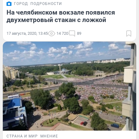
ГОРОД
ПОДРОБНОСТИ
На челябинском вокзале появился
двухметровый стакан с ложкой
17 августа, 2020, 13:45
14 720
89
СТРАНА И МИР
МНЕНИЕ