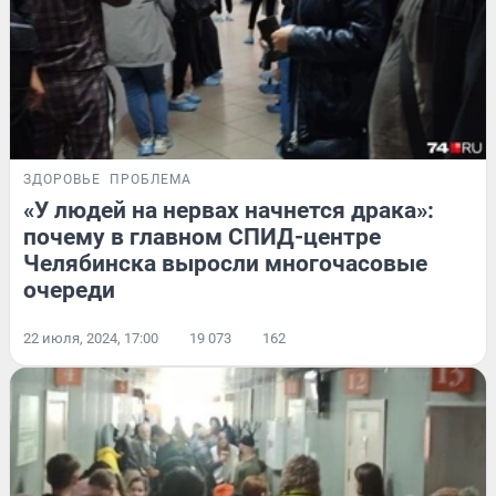
ЗДОРОВЬЕ
ПРОБЛЕМА
«У людей на нервах начнется драка»:
почему в главном СПИД-центре
Челябинска выросли многочасовые
очереди
22 июля, 2024, 17:00
19 073
162