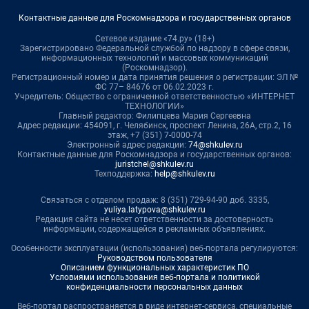
Контактные данные для Роскомнадзора и государственных органов
Сетевое издание «74.ру» (18+)
Зарегистрировано Федеральной службой по надзору в сфере связи,
информационных технологий и массовых коммуникаций
(Роскомнадзор).
Регистрационный номер и дата принятия решения о регистрации: ЭЛ №
ФС 77– 84676 от 06.02.2023 г.
Учредитель: Общество с ограниченной ответственностью «ИНТЕРНЕТ
ТЕХНОЛОГИИ»
Главный редактор: Филипцева Мария Сергеевна
Адрес редакции: 454091, г. Челябинск, проспект Ленина, 26А, стр.2, 16
этаж, +7 (351) 7-0000-74
Электронный адрес редакции:
74@shkulev.ru
Контактные данные для Роскомнадзора и государственных органов:
juristchel@shkulev.ru
Техподдержка:
help@shkulev.ru
Связаться с отделом продаж: 8 (351) 729-94-90 доб. 3335,
yuliya.latypova@shkulev.ru
Редакция сайта не несет ответственности за достоверность
информации, содержащейся в рекламных объявлениях.
Особенности эксплуатации (использования) веб-портала регулируются:
Руководством пользователя
Описанием функциональных характеристик ПО
Условиями использования веб-портала и политикой
конфиденциальности персональных данных
Веб-портал распространяется в виде интернет-сервиса, специальные