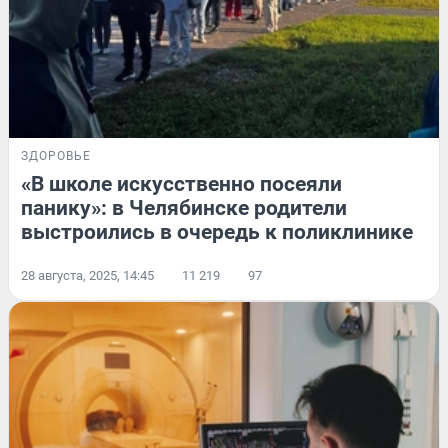
ЗДОРОВЬЕ
«В школе искусственно посеяли
панику»: в Челябинске родители
выстроились в очередь к поликлинике
28 августа, 2025, 14:45
11 219
97