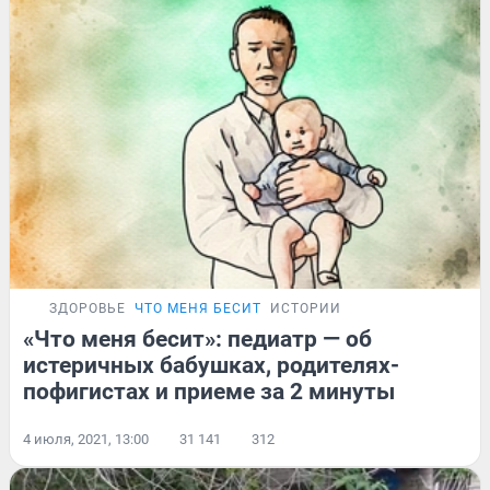
ЗДОРОВЬЕ
ЧТО МЕНЯ БЕСИТ
ИСТОРИИ
«Что меня бесит»: педиатр — об
истеричных бабушках, родителях-
пофигистах и приеме за 2 минуты
4 июля, 2021, 13:00
31 141
312