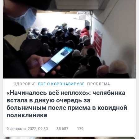
ЗДОРОВЬЕ
ВСЁ О КОРОНАВИРУСЕ
ПРОБЛЕМА
«Начиналось всё неплохо»: челябинка
встала в дикую очередь за
больничным после приема в ковидной
поликлинике
9 февраля, 2022, 09:30
33 657
179