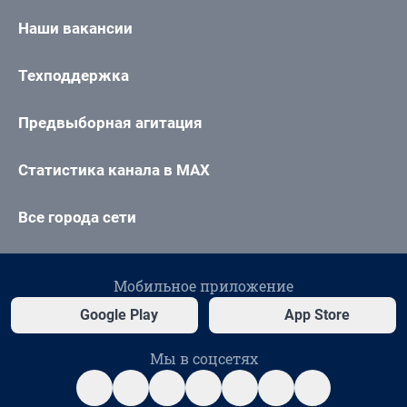
Наши вакансии
Техподдержка
Предвыборная агитация
Статистика канала в MAX
Все города сети
Мобильное приложение
Google Play
App Store
Мы в соцсетях