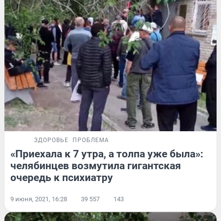
ЗДОРОВЬЕ
ПРОБЛЕМА
«Приехала к 7 утра, а толпа уже была»:
челябинцев возмутила гигантская
очередь к психиатру
9 июня, 2021, 16:28
39 557
143