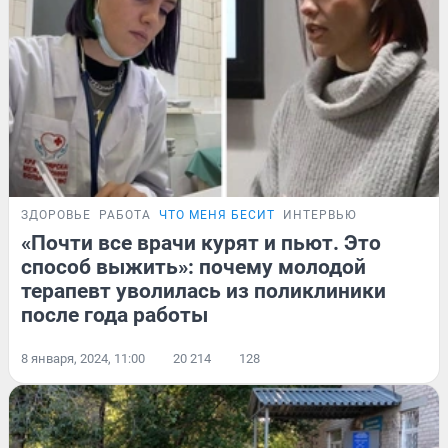
ЗДОРОВЬЕ
РАБОТА
ЧТО МЕНЯ БЕСИТ
ИНТЕРВЬЮ
«Почти все врачи курят и пьют. Это
способ выжить»: почему молодой
терапевт уволилась из поликлиники
после года работы
8 января, 2024, 11:00
20 214
128