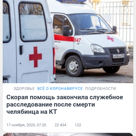
ЗДОРОВЬЕ
ВСЁ О КОРОНАВИРУСЕ
ПОДРОБНОСТИ
Скорая помощь закончила служебное
расследование после смерти
челябинца на КТ
17 ноября, 2020, 07:20
22 434
122