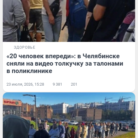
ЗДОРОВЬЕ
«20 человек впереди»: в Челябинске
сняли на видео толкучку за талонами
в поликлинике
23 июля, 2026, 15:28
9 381
201