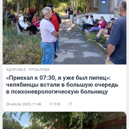
ЗДОРОВЬЕ
ПРОБЛЕМА
«Приехал к 07:30, и уже был пипец»:
челябинцы встали в большую очередь
в психоневрологическую больницу
26 июля, 2023, 11:46
17 518
77