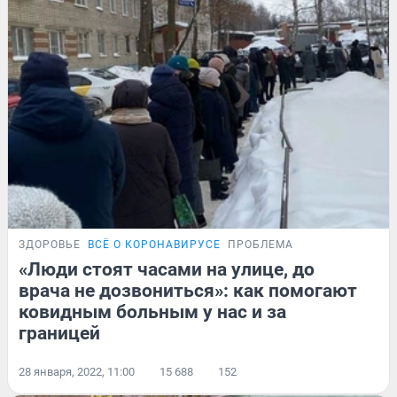
ЗДОРОВЬЕ
ВСЁ О КОРОНАВИРУСЕ
ПРОБЛЕМА
«Люди стоят часами на улице, до
врача не дозвониться»: как помогают
ковидным больным у нас и за
границей
28 января, 2022, 11:00
15 688
152