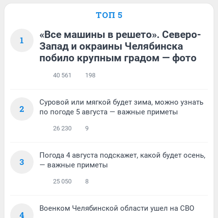
ТОП 5
«Все машины в решето». Северо-
1
Запад и окраины Челябинска
побило крупным градом — фото
40 561
198
Суровой или мягкой будет зима, можно узнать
2
по погоде 5 августа — важные приметы
26 230
9
Погода 4 августа подскажет, какой будет осень,
3
— важные приметы
25 050
8
Военком Челябинской области ушел на СВО
4