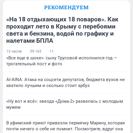
РЕКОМЕНДУЕМ
«На 18 отдыхающих 18 поваров». Как
проходит лето в Крыму с перебоями
света и бензина, водой по графику и
налетами БПЛА
13 часов
59 163
11
«Все еще в шоке»: сыну Трусовой исполнился год —
трогательный пост и фото
AI-AINA: Атака на соцсети депутатов, бюджета вузов не
хватило лучшим и сколько стоит арбуз
«Ну вот и всё»: звезда «Дома-2» развелась с молодым
мужем
В уфимский приют привезли пермячку Марину, которая
почти ничего о себе не помнит. Посмотрите, вдруг она