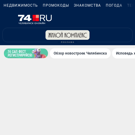
НЕДВИЖИМОСТЬ
ПРОМОКОДЫ
ЗНАКОМСТВА
ПОГОДА
ТЕ
Обзор новостроек Челябинска
Исповедь 