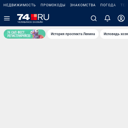
НЕДВИЖИМОСТЬ
ПРОМОКОДЫ
ЗНАКОМСТВА
ПОГОДА
ТЕ
История проспекта Ленина
Исповедь хозя