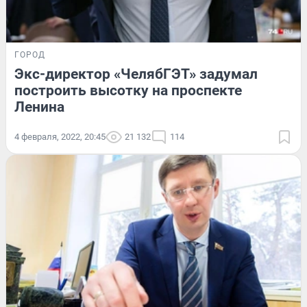
ГОРОД
Экс-директор «ЧелябГЭТ» задумал
построить высотку на проспекте
Ленина
4 февраля, 2022, 20:45
21 132
114