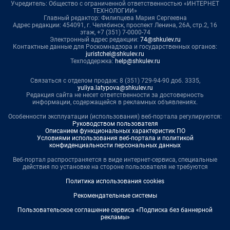
Учредитель: Общество с ограниченной ответственностью «ИНТЕРНЕТ
ТЕХНОЛОГИИ»
Главный редактор: Филипцева Мария Сергеевна
Адрес редакции: 454091, г. Челябинск, проспект Ленина, 26А, стр.2, 16
этаж, +7 (351) 7-0000-74
Электронный адрес редакции:
74@shkulev.ru
Контактные данные для Роскомнадзора и государственных органов:
juristchel@shkulev.ru
Техподдержка:
help@shkulev.ru
Связаться с отделом продаж: 8 (351) 729-94-90 доб. 3335,
yuliya.latypova@shkulev.ru
Редакция сайта не несет ответственности за достоверность
информации, содержащейся в рекламных объявлениях.
Особенности эксплуатации (использования) веб-портала регулируются:
Руководством пользователя
Описанием функциональных характеристик ПО
Условиями использования веб-портала и политикой
конфиденциальности персональных данных
Веб-портал распространяется в виде интернет-сервиса, специальные
действия по установке на стороне пользователя не требуются
Политика использования cookies
Рекомендательные системы
Пользовательское соглашение сервиса «Подписка без баннерной
рекламы»