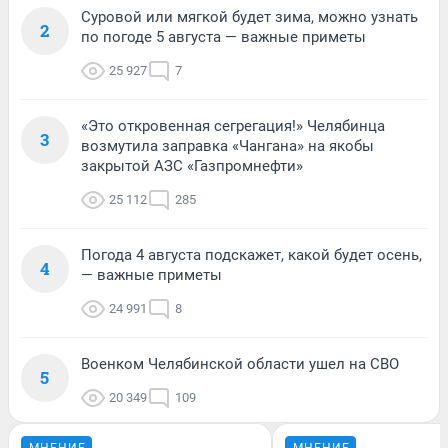
Суровой или мягкой будет зима, можно узнать
2
по погоде 5 августа — важные приметы
25 927
7
«Это откровенная сегрегация!» Челябинца
3
возмутила заправка «Чангана» на якобы
закрытой АЗС «Газпромнефти»
25 112
285
Погода 4 августа подскажет, какой будет осень,
4
— важные приметы
24 991
8
Военком Челябинской области ушел на СВО
5
20 349
109
МНЕНИЕ
МНЕНИЕ