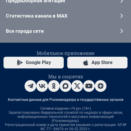
Предвыборная агитация
Статистика канала в MAX
Все города сети
Мобильное приложение
Google Play
App Store
Мы в соцсетях
Контактные данные для Роскомнадзора и государственных органов
Сетевое издание «74.ру» (18+)
Зарегистрировано Федеральной службой по надзору в сфере связи,
информационных технологий и массовых коммуникаций
(Роскомнадзор).
Регистрационный номер и дата принятия решения о регистрации: ЭЛ №
ФС 77– 84676 от 06.02.2023 г.