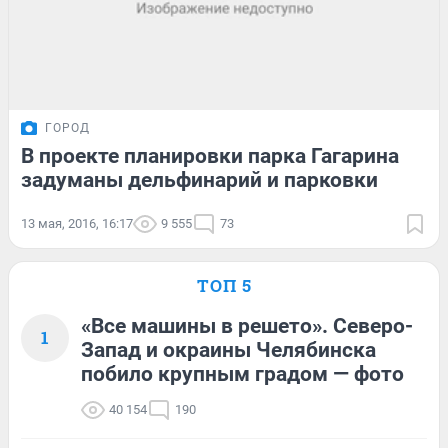
ГОРОД
В проекте планировки парка Гагарина
задуманы дельфинарий и парковки
13 мая, 2016, 16:17
9 555
73
ТОП 5
«Все машины в решето». Северо-
1
Запад и окраины Челябинска
побило крупным градом — фото
40 154
190