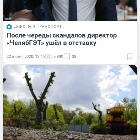
ДОРОГИ И ТРАНСПОРТ
После череды скандалов директор
«ЧелябГЭТ» ушёл в отставку
22 июня, 2020, 12:45
9 890
38