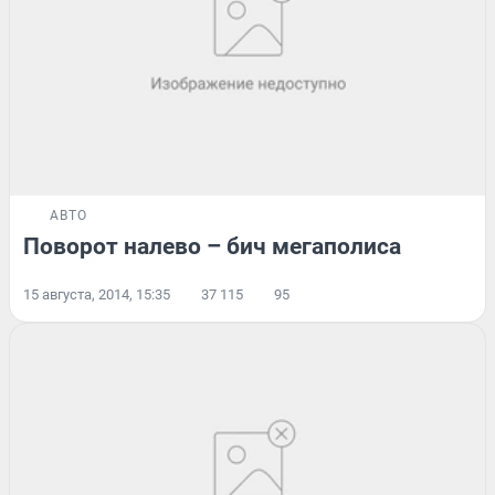
АВТО
Поворот налево – бич мегаполиса
15 августа, 2014, 15:35
37 115
95