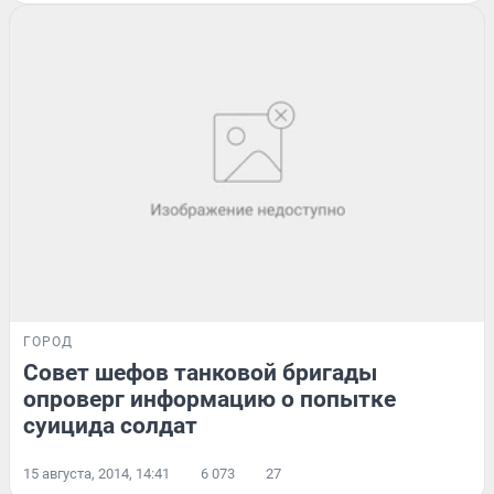
ГОРОД
Совет шефов танковой бригады
опроверг информацию о попытке
суицида солдат
15 августа, 2014, 14:41
6 073
27