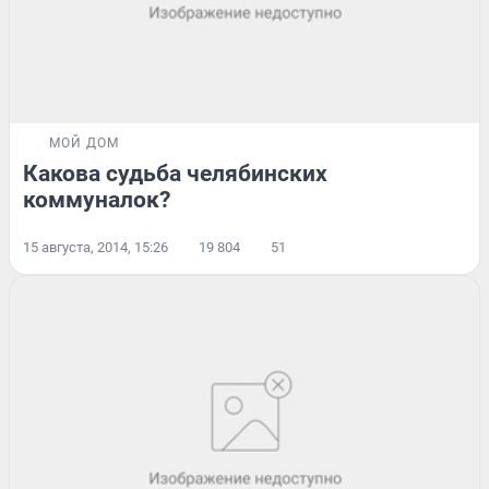
МОЙ ДОМ
Какова судьба челябинских
коммуналок?
15 августа, 2014, 15:26
19 804
51