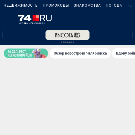
НЕДВИЖИМОСТЬ
ПРОМОКОДЫ
ЗНАКОМСТВА
ПОГОДА
ТЕ
Обзор новостроек Челябинска
Вдову бойц