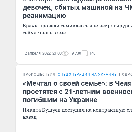
девочек, сбитых машиной на Ч
реанимацию
Врачи провели семикласснице нейрохирург
сейчас она в коме
12 апреля, 2022, 21:00
19 730
140
ПРОИСШЕСТВИЯ
СПЕЦОПЕРАЦИЯ НА УКРАИНЕ
ПОДР
«Мечтал о своей семье»: в Чел
простятся с 21-летним военно
погибшим на Украине
Никита Бушуев поступил на контрактную сл
назад