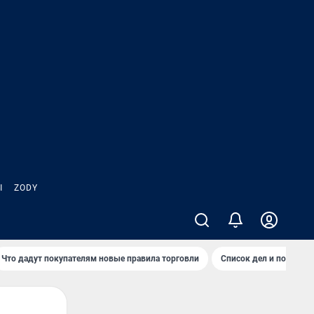
Ы
ZODY
Что дадут покупателям новые правила торговли
Список дел и покупок 