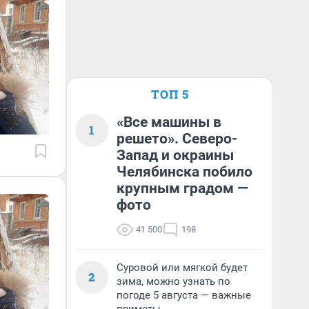
ТОП 5
«Все машины в
1
решето». Северо-
Запад и окраины
Челябинска побило
крупным градом —
фото
41 500
198
Суровой или мягкой будет
2
зима, можно узнать по
погоде 5 августа — важные