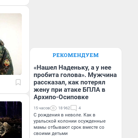
РЕКОМЕНДУЕМ
«Нашел Наденьку, а у нее
пробита голова». Мужчина
рассказал, как потерял
жену при атаке БПЛА в
Архипо-Осиповке
15 часов
18 962
4
С рождения в неволе. Как в
уральской колонии осужденные
мамы отбывают срок вместе со
своими детьми