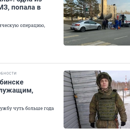
МЗ, попала в
ическую операцию,
ОБНОСТИ
ябинске
служащим,
ужбу чуть больше года