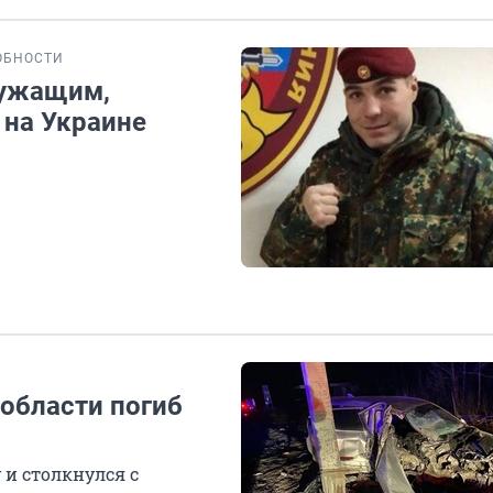
ОБНОСТИ
лужащим,
 на Украине
 области погиб
 и столкнулся с