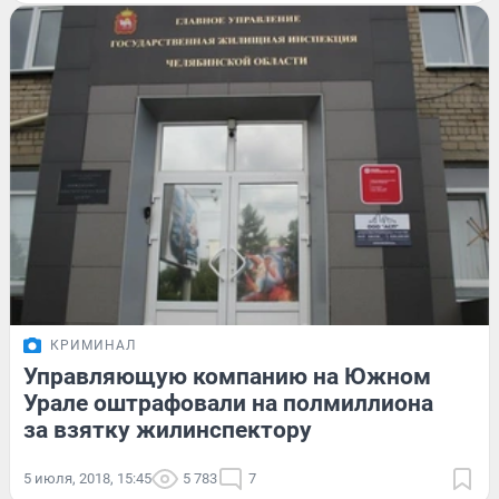
КРИМИНАЛ
Управляющую компанию на Южном
Урале оштрафовали на полмиллиона
за взятку жилинспектору
5 июля, 2018, 15:45
5 783
7