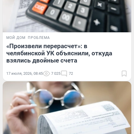
МОЙ ДОМ
ПРОБЛЕМА
«Произвели перерасчет»: в
челябинской УК объяснили, откуда
взялись двойные счета
17 июля, 2026, 08:45
7 025
72