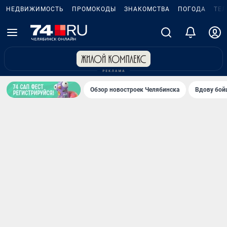
НЕДВИЖИМОСТЬ
ПРОМОКОДЫ
ЗНАКОМСТВА
ПОГОДА
ТЕ
Обзор новостроек Челябинска
Вдову бойц