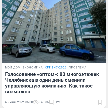
МОЙ ДОМ
ЭКОНОМИКА
КРИЗИС-2026
ПРОБЛЕМА
Голосование «оптом»: 80 многоэтажек
Челябинска в один день сменили
управляющую компанию. Как такое
возможно
6 июня, 2022, 06:30
36 086
121