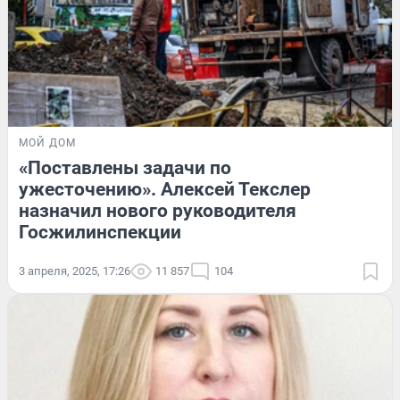
МОЙ ДОМ
«Поставлены задачи по
ужесточению». Алексей Текслер
назначил нового руководителя
Госжилинспекции
3 апреля, 2025, 17:26
11 857
104