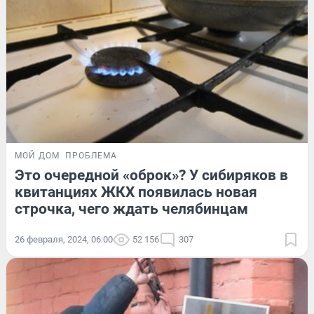
МОЙ ДОМ
ПРОБЛЕМА
Это очередной «оброк»? У сибиряков в
квитанциях ЖКХ появилась новая
строчка, чего ждать челябинцам
26 февраля, 2024, 06:00
52 156
307