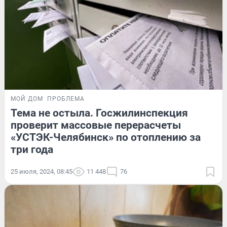
МОЙ ДОМ
ПРОБЛЕМА
Тема не остыла. Госжилинспекция
проверит массовые перерасчеты
«УСТЭК-Челябинск» по отоплению за
три года
25 июля, 2024, 08:45
11 448
76