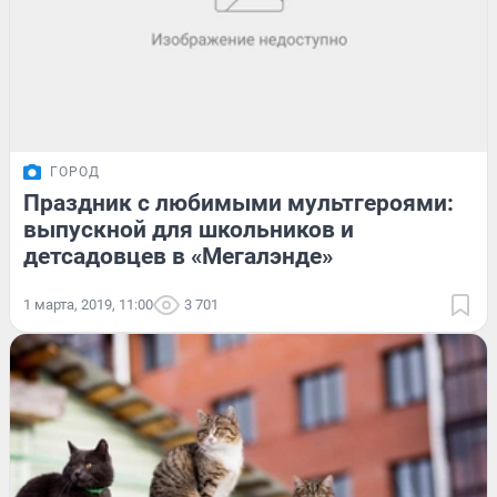
ГОРОД
Праздник с любимыми мультгероями:
выпускной для школьников и
детсадовцев в «Мегалэнде»
1 марта, 2019, 11:00
3 701