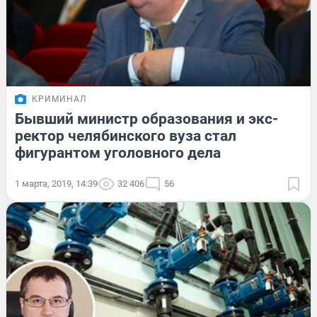
КРИМИНАЛ
Бывший министр образования и экс-
ректор челябинского вуза стал
фигурантом уголовного дела
1 марта, 2019, 14:39
32 406
56