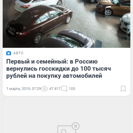
АВТО
Первый и семейный: в Россию
вернулись госскидки до 100 тысяч
рублей на покупку автомобилей
1 марта, 2019, 07:29
47 417
105