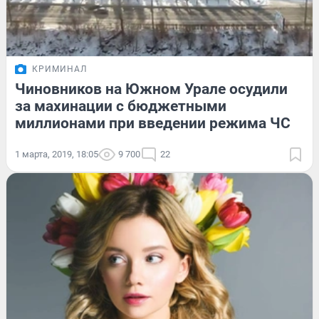
КРИМИНАЛ
Чиновников на Южном Урале осудили
за махинации с бюджетными
миллионами при введении режима ЧС
1 марта, 2019, 18:05
9 700
22