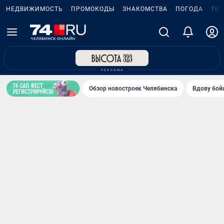
НЕДВИЖИМОСТЬ
ПРОМОКОДЫ
ЗНАКОМСТВА
ПОГОДА
ТЕ
Обзор новостроек Челябинска
Вдову бойц