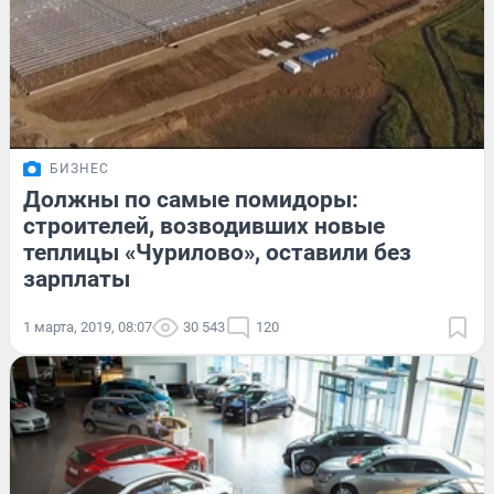
БИЗНЕС
Должны по самые помидоры:
строителей, возводивших новые
теплицы «Чурилово», оставили без
зарплаты
1 марта, 2019, 08:07
30 543
120