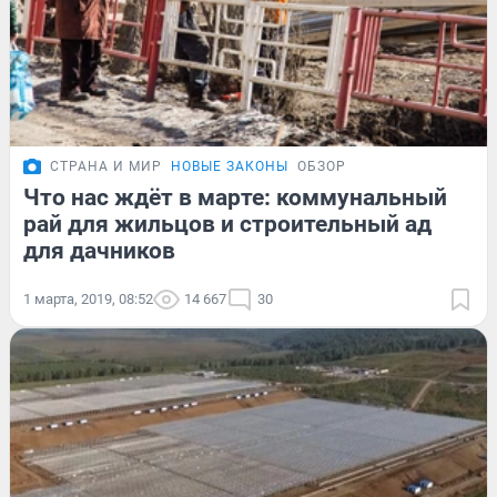
СТРАНА И МИР
НОВЫЕ ЗАКОНЫ
ОБЗОР
Что нас ждёт в марте: коммунальный
рай для жильцов и строительный ад
для дачников
1 марта, 2019, 08:52
14 667
30