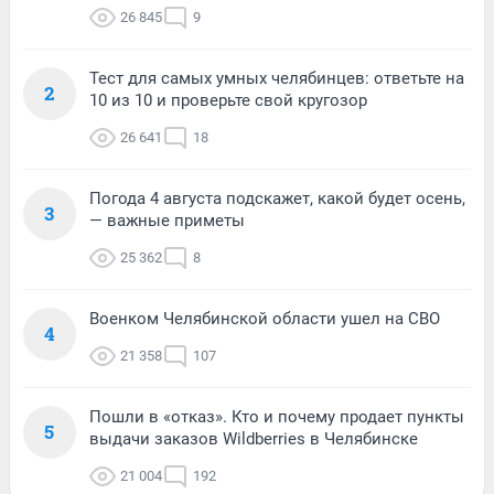
26 845
9
Тест для самых умных челябинцев: ответьте на
2
10 из 10 и проверьте свой кругозор
26 641
18
Погода 4 августа подскажет, какой будет осень,
3
— важные приметы
25 362
8
Военком Челябинской области ушел на СВО
4
21 358
107
Пошли в «отказ». Кто и почему продает пункты
5
выдачи заказов Wildberries в Челябинске
21 004
192