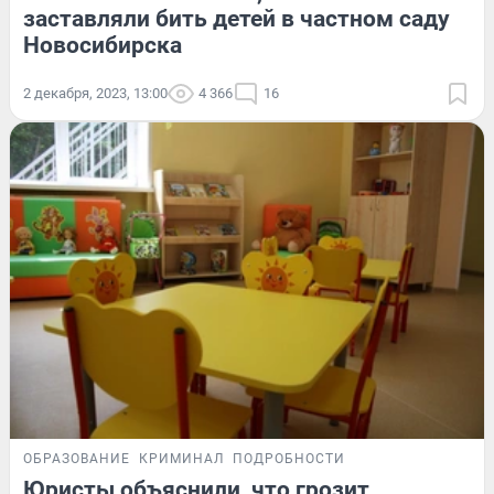
заставляли бить детей в частном саду
Новосибирска
2 декабря, 2023, 13:00
4 366
16
ОБРАЗОВАНИЕ
КРИМИНАЛ
ПОДРОБНОСТИ
Юристы объяснили, что грозит