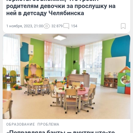
родителям девочки за прослушку на
ней в детсаду Челябинска
1 ноября, 2023, 21:00
32 879
154
ОБРАЗОВАНИЕ
ПРОБЛЕМА
«Поправляла банты — внутри что-то