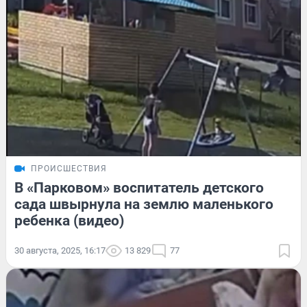
ПРОИСШЕСТВИЯ
В «Парковом» воспитатель детского
сада швырнула на землю маленького
ребенка (видео)
30 августа, 2025, 16:17
13 829
77