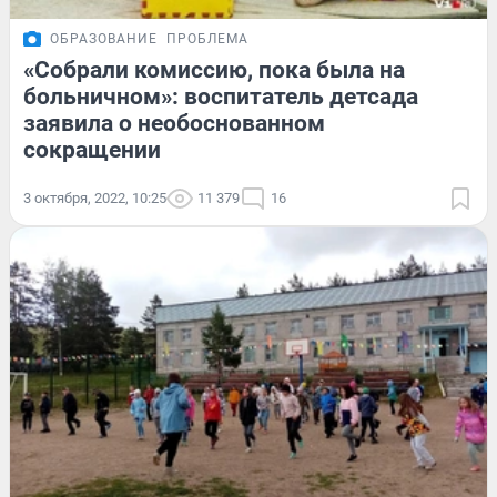
ОБРАЗОВАНИЕ
ПРОБЛЕМА
«Собрали комиссию, пока была на
больничном»: воспитатель детсада
заявила о необоснованном
сокращении
3 октября, 2022, 10:25
11 379
16