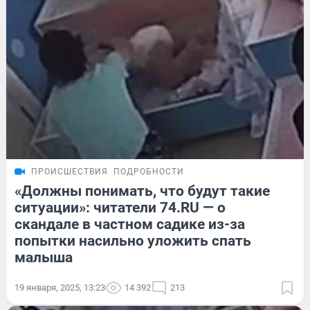
ПРОИСШЕСТВИЯ
ПОДРОБНОСТИ
«Должны понимать, что будут такие
ситуации»: читатели 74.RU — о
скандале в частном садике из-за
попытки насильно уложить спать
малыша
19 января, 2025, 13:23
14 392
213