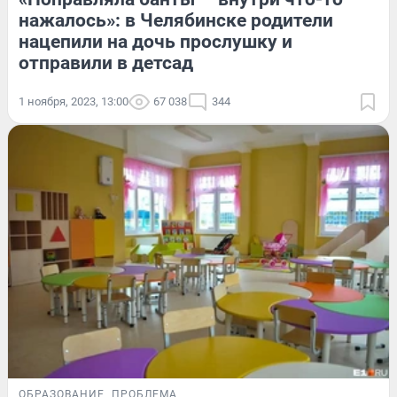
нажалось»: в Челябинске родители
нацепили на дочь прослушку и
отправили в детсад
1 ноября, 2023, 13:00
67 038
344
ОБРАЗОВАНИЕ
ПРОБЛЕМА