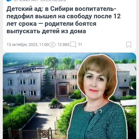
КРИМИНАЛ
ЭКСКЛЮЗИВ
Детский ад: в Сибири воспитатель-
педофил вышел на свободу после 12
лет срока — родители боятся
выпускать детей из дома
13 октября, 2023, 11:00
12 883
71