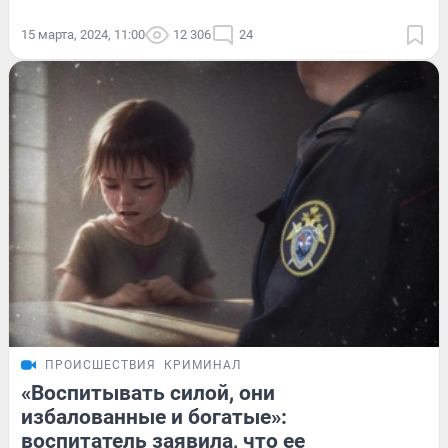
15 марта, 2024, 11:00
12 306
24
ПРОИСШЕСТВИЯ
КРИМИНАЛ
«Воспитывать силой, они
избалованные и богатые»:
воспитатель заявила, что ее