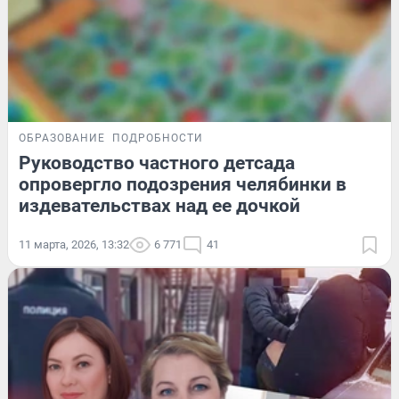
ОБРАЗОВАНИЕ
ПОДРОБНОСТИ
Руководство частного детсада
опровергло подозрения челябинки в
издевательствах над ее дочкой
11 марта, 2026, 13:32
6 771
41