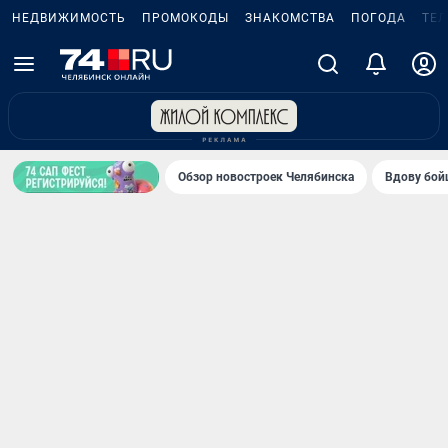
НЕДВИЖИМОСТЬ
ПРОМОКОДЫ
ЗНАКОМСТВА
ПОГОДА
ТЕ
Обзор новостроек Челябинска
Вдову бойц