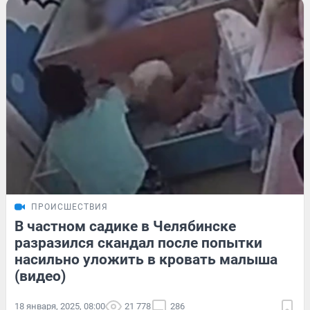
ПРОИСШЕСТВИЯ
В частном садике в Челябинске
разразился скандал после попытки
насильно уложить в кровать малыша
(видео)
18 января, 2025, 08:00
21 778
286