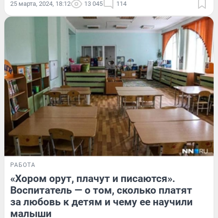
25 марта, 2024, 18:12
13 045
114
РАБОТА
«Хором орут, плачут и писаются».
Воспитатель — о том, сколько платят
за любовь к детям и чему ее научили
малыши