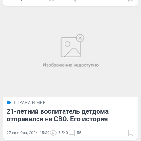
СТРАНА И МИР
21-летний воспитатель детдома
отправился на СВО. Его история
27 октября, 2024, 15:30
6 543
55