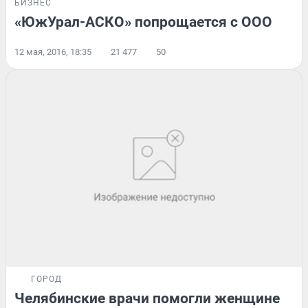
БИЗНЕС
«ЮжУрал-АСКО» попрощается с ООО
12 мая, 2016, 18:35
21 477
50
ГОРОД
Челябинские врачи помогли женщине