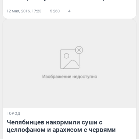
12 мая, 2016, 17:23
5 260
4
ГОРОД
Челябинцев накормили суши с
целлофаном и арахисом с червями