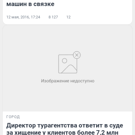
машин в связке
12 мая, 2016, 17:24
8 127
12
ГОРОД
Директор турагентства ответит в суде
за хищение у клиентов более 7,2 млн