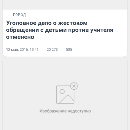
ГОРОД
Уголовное дело о жестоком
обращении с детьми против учителя
отменено
12 мая, 2016, 15:41
20 273
505