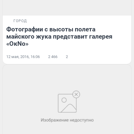
ГОРОД
Фотографии с высоты полета
майского жука представит галерея
«ОкNо»
12 мая, 2016, 16:06
2 466
2