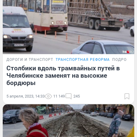
ДОРОГИ И ТРАНСПОРТ
ТРАНСПОРТНАЯ РЕФОРМА
ПОДРОБНО
Столбики вдоль трамвайных путей в
Челябинске заменят на высокие
бордюры
5 апреля, 2023, 14:33
11 149
245