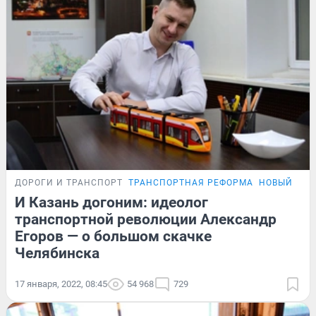
ДОРОГИ И ТРАНСПОРТ
ТРАНСПОРТНАЯ РЕФОРМА
НОВЫЙ ОБЛ
И Казань догоним: идеолог
транспортной революции Александр
Егоров — о большом скачке
Челябинска
17 января, 2022, 08:45
54 968
729