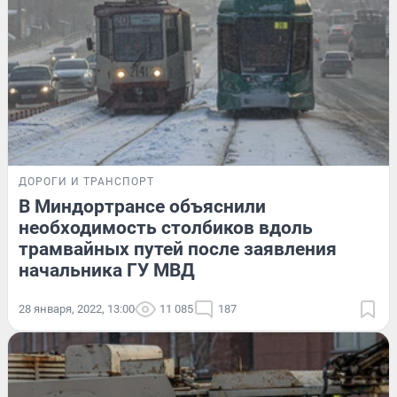
ДОРОГИ И ТРАНСПОРТ
В Миндортрансе объяснили
необходимость столбиков вдоль
трамвайных путей после заявления
начальника ГУ МВД
28 января, 2022, 13:00
11 085
187