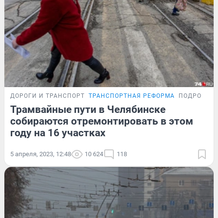
ДОРОГИ И ТРАНСПОРТ
ТРАНСПОРТНАЯ РЕФОРМА
ПОДРОБНО
Трамвайные пути в Челябинске
собираются отремонтировать в этом
году на 16 участках
5 апреля, 2023, 12:48
10 624
118