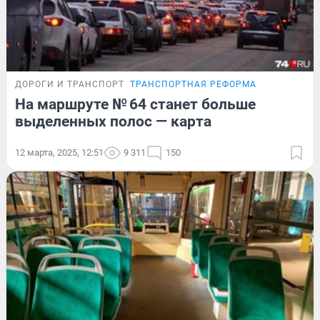
ДОРОГИ И ТРАНСПОРТ
ТРАНСПОРТНАЯ РЕФОРМА
На маршруте № 64 станет больше
выделенных полос — карта
12 марта, 2025, 12:51
9 311
150